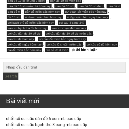
,
,
dàn đề 10 số khung 2 ngày
dàn đề 10 số miền bắc
,
,
,
,
dàn đề 10 số miễn phí hôm nay
dàn đề 30 số
dàn đề 30 số dep
dàn đề 4
,
,
,
dàn đề 6
dàn đề miền bắc hôm nay
dự đoán đề miền bắc hôm nay
,
,
,
đề 10 số
lô chuẩn miền bắc hôm nay
lô đẹp miền bắc ngày hôm nay
,
,
soi bạch thủ đề miền bắc hôm nay
soi cau 3 cang 247
,
,
soi cầu bạch thủ đề hôm nay
soi cầu chạm đề hôm nay
,
,
soi cầu dàn de 20 số vip
soi cầu dàn de 20 số vip miễn bắc
,
,
soi cầu de hôm nay
soi cầu đề miền bắc ngày hôm nay
,
,
,
soi cầu đề ngày hôm nay
soi cầu lô chuẩn miền bắc
soi cầu số đề hôm nay
ở
,
86 bình luận
soi đề miền bắc hôm nay
xin số đề 3 miền
chốt
số
soi
cầu
dàn
đề
Search
8
con
mb
cao
cấp
Bài viết mới
chốt số soi cầu dàn đề 6 con mb cao cấp
chốt số soi cầu bạch thủ 3 càng mb cao cấp