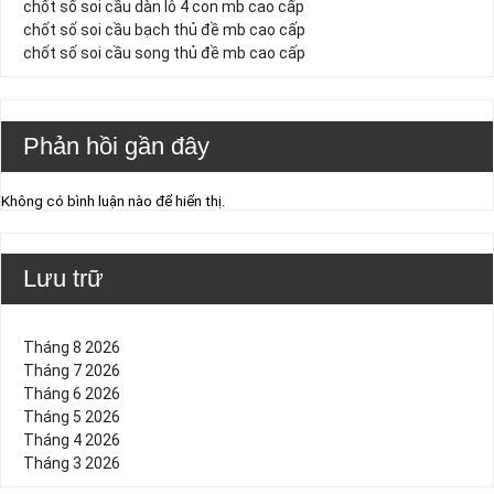
chốt số soi cầu dàn lô 4 con mb cao cấp
chốt số soi cầu bạch thủ đề mb cao cấp
chốt số soi cầu song thủ đề mb cao cấp
Phản hồi gần đây
Không có bình luận nào để hiển thị.
Lưu trữ
Tháng 8 2026
Tháng 7 2026
Tháng 6 2026
Tháng 5 2026
Tháng 4 2026
Tháng 3 2026