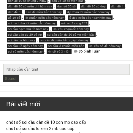
,
,
dàn đề 10 số khung 2 ngày
dàn đề 10 số miền bắc
,
,
,
,
dàn đề 10 số miễn phí hôm nay
dàn đề 30 số
dàn đề 30 số dep
dàn đề 4
,
,
,
dàn đề 6
dàn đề miền bắc hôm nay
dự đoán đề miền bắc hôm nay
,
,
,
đề 10 số
lô chuẩn miền bắc hôm nay
lô đẹp miền bắc ngày hôm nay
,
,
soi bạch thủ đề miền bắc hôm nay
soi cau 3 cang 247
,
,
soi cầu bạch thủ đề hôm nay
soi cầu chạm đề hôm nay
,
,
soi cầu dàn de 20 số vip
soi cầu dàn de 20 số vip miễn bắc
,
,
soi cầu de hôm nay
soi cầu đề miền bắc ngày hôm nay
,
,
,
soi cầu đề ngày hôm nay
soi cầu lô chuẩn miền bắc
soi cầu số đề hôm nay
ở
,
86 bình luận
soi đề miền bắc hôm nay
xin số đề 3 miền
chốt
số
soi
cầu
dàn
đề
Search
8
con
mb
cao
cấp
Bài viết mới
chốt số soi cầu dàn đề 10 con mb cao cấp
chốt số soi cầu lô xiên 2 mb cao cấp