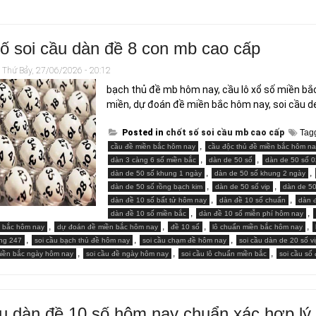
số soi cầu dàn đề 8 con mb cao cấp
:
Thứ Bảy, 27/06/2026 - 20:12
bạch thủ đề mb hôm nay, cầu lô xổ số miền bắc
miền, dự đoán đề miền bắc hôm nay, soi cầu d
Posted in
chốt số soi cầu mb cao cấp
Tag
,
cầu đề miền bắc hôm nay
cầu độc thủ đề miền bắc hôm na
,
,
dàn 3 càng 6 số miền bắc
dàn de 50 số
dàn de 50 số 0
,
,
dàn de 50 số khung 1 ngày
dàn de 50 số khung 2 ngày
,
,
dàn de 50 số rồng bạch kim
dàn de 50 số vip
dàn de 5
,
,
dàn đề 10 số bất tử hôm nay
dàn đề 10 số chuẩn
dàn 
,
,
dàn đề 10 số miền bắc
dàn đề 10 số miễn phí hôm nay
,
,
,
,
 bắc hôm nay
dự đoán đề miền bắc hôm nay
đề 10 số
lô chuẩn miền bắc hôm nay
,
,
,
ang 247
soi cầu bạch thủ đề hôm nay
soi cầu chạm đề hôm nay
soi cầu dàn de 20 số v
,
,
,
miền bắc ngày hôm nay
soi cầu đề ngày hôm nay
soi cầu lô chuẩn miền bắc
soi cầu số
ầu dàn đề 10 số hôm nay chuẩn xác hợp lý