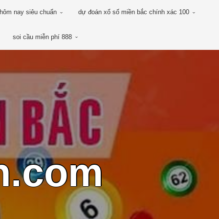
 hôm nay siêu chuẩn
dự đoán xổ số miền bắc chính xác 100
soi cầu miễn phí 888
n.com