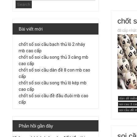
Search
chốt 
Bài viết mới
đã câp nhật
chốt số soi cầu bạch thủ lô 2 nháy
mb cao cấp
chốt số soi cầu song thủ 3 càng mb
cao cấp
chốt số soi cầu dàn đề 8 con mb cao
cấp
chốt số soi cầu song thủ lô kép mb
cao cấp
chốt số soi cầu đề đầu đuôi mb cao
dàn đề miền
cấp
soi cau 3 c
soi cầu đề 
Phản hồi gần đây
soi c