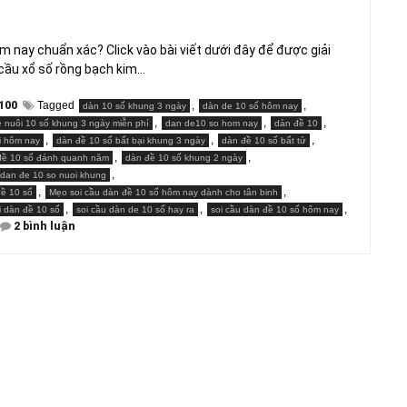
8
con
mb
cao
m nay chuẩn xác? Click vào bài viết dưới đây để được giải
cấp
 cầu xổ số rồng bạch kim…
100
Tagged
,
,
dàn 10 số khung 3 ngày
dàn de 10 số hôm nay
,
,
,
 nuôi 10 số khung 3 ngày miễn phí
dan de10 so hom nay
dàn đề 10
,
,
,
i hôm nay
dàn đề 10 số bất bại khung 3 ngày
dàn đề 10 số bất tử
,
,
đề 10 số đánh quanh năm
dàn đề 10 số khung 2 ngày
,
dan đe 10 so nuoi khung
,
,
đề 10 số
Mẹo soi cầu dàn đề 10 số hôm nay dành cho tân binh
,
,
,
i dàn đề 10 số
soi cầu dàn de 10 số hay ra
soi cầu dàn đề 10 số hôm nay
ở
2 bình luận
soi
cầu
dàn
đề
10
số
hôm
nay
chuẩn
xác
hợp
lý