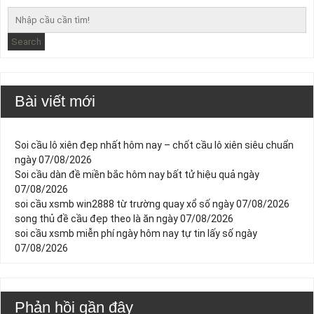
Search
Bài viết mới
Soi cầu lô xiên đẹp nhất hôm nay – chốt cầu lô xiên siêu chuẩn
ngày 07/08/2026
Soi cầu dàn đề miền bắc hôm nay bất tử hiệu quả ngày
07/08/2026
soi cầu xsmb win2888 từ trường quay xổ số ngày 07/08/2026
song thủ đề cầu đẹp theo là ăn ngày 07/08/2026
soi cầu xsmb miễn phí ngày hôm nay tự tin lấy số ngày
07/08/2026
Phản hồi gần đây