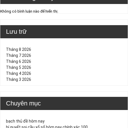
Không có bình luận nào để hiển thị.
Lưu trữ
Tháng 8 2026
Tháng 7 2026
Tháng 6 2026
Tháng 5 2026
Tháng 4 2026
Tháng 3 2026
Chuyên mục
bạch thủ đề hôm nay
bí quyết soi cầu xổ số hôm nay chính xác 100