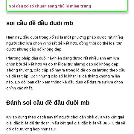
Soi cầu xổ số chuẩn song thủ lô miền trung
soi cầu đề đầu đuôi mb
Hiện nay, đầu đuôi trong xổ số là một phương pháp được rất nhiều
người chơi lựa chọn vì nó rất dễ kết hợp, đồng thời có thể loại trừ
được những cặp số không đẹp.
Phương pháp đầu đuôi này hiện đang được rất nhiều anh em lựa
chọn bởi dễ kết hợp và có thể loại trừ những cặp số không đẹp.
Thông thường, các cặp số hay ra trong lô đề có xu hướng theo cầu
và dễ ra tiếp. Còn những cặp số lô khan lại cả tháng không ra lần
nào. Do đó, bạn cần xem thống kê đầu đuôi để đưa ra sự lựa chọn
chính xác nhất.
Đánh soi cầu đề đầu đuôi mb
Khi áp dụng theo cách này thì người chơi cần phải dựa vào kết quả
giải đặc biệt để dự đoán. Nếu kết quả giải đặc biệt về 38513 thì sẽ
có các trường hơp như sau: