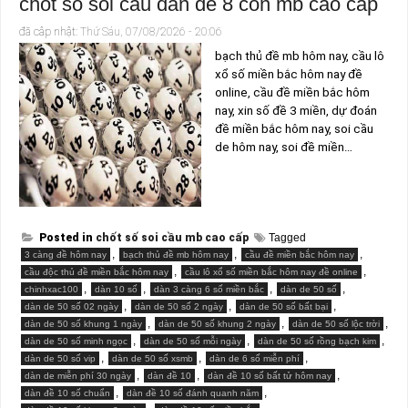
chốt số soi cầu dàn đề 8 con mb cao cấp
đã câp nhật:
Thứ Sáu, 07/08/2026 - 20:06
bạch thủ đề mb hôm nay, cầu lô
xổ số miền bắc hôm nay đề
online, cầu đề miền bắc hôm
nay, xin số đề 3 miền, dự đoán
đề miền bắc hôm nay, soi cầu
de hôm nay, soi đề miền…
Posted in
chốt số soi cầu mb cao cấp
Tagged
,
,
,
3 càng đề hôm nay
bạch thủ đề mb hôm nay
cầu đề miền bắc hôm nay
,
,
cầu độc thủ đề miền bắc hôm nay
cầu lô xổ số miền bắc hôm nay đề online
,
,
,
,
chinhxac100
dàn 10 số
dàn 3 càng 6 số miền bắc
dàn de 50 số
,
,
,
dàn de 50 số 02 ngày
dàn de 50 số 2 ngày
dàn de 50 số bất bại
,
,
,
dàn de 50 số khung 1 ngày
dàn de 50 số khung 2 ngày
dàn de 50 số lộc trời
,
,
,
dàn de 50 số minh ngọc
dàn de 50 số mỗi ngày
dàn de 50 số rồng bạch kim
,
,
,
dàn de 50 số vip
dàn de 50 số xsmb
dàn de 6 số miễn phí
,
,
,
dàn de miễn phí 30 ngày
dàn đề 10
dàn đề 10 số bất tử hôm nay
,
,
dàn đề 10 số chuẩn
dàn đề 10 số đánh quanh năm