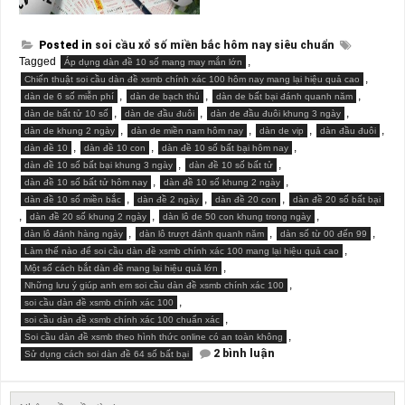
Posted in
soi cầu xổ số miền bắc hôm nay siêu chuẩn
Tagged
,
Áp dụng dàn đề 10 số mang may mắn lớn
,
Chiến thuật soi cầu dàn đề xsmb chính xác 100 hôm nay mang lại hiệu quả cao
,
,
,
dàn de 6 số miễn phí
dàn de bạch thủ
dàn de bất bại đánh quanh năm
,
,
,
dàn de bất tử 10 số
dàn de đầu đuôi
dàn de đầu đuôi khung 3 ngày
,
,
,
,
dàn de khung 2 ngày
dàn de miền nam hôm nay
dàn de vip
dàn đầu đuôi
,
,
,
dàn đề 10
dàn đề 10 con
dàn đề 10 số bất bại hôm nay
,
,
dàn đề 10 số bất bại khung 3 ngày
dàn đề 10 số bất tử
,
,
dàn đề 10 số bất tử hôm nay
dàn đề 10 số khung 2 ngày
,
,
,
dàn đề 10 số miền bắc
dàn đề 2 ngày
dàn đề 20 con
dàn đề 20 số bất bại
,
,
,
dàn đề 20 số khung 2 ngày
dàn lô de 50 con khung trong ngày
,
,
,
dàn lô đánh hàng ngày
dàn lô trượt đánh quanh năm
dàn số từ 00 đến 99
,
Làm thế nào để soi cầu dàn đề xsmb chính xác 100 mang lại hiệu quả cao
,
Một số cách bắt dàn đề mang lại hiệu quả lớn
,
Những lưu ý giúp anh em soi cầu dàn đề xsmb chính xác 100
,
soi cầu dàn đề xsmb chính xác 100
,
soi cầu dàn đề xsmb chính xác 100 chuẩn xác
,
Soi cầu dàn đề xsmb theo hình thức online có an toàn không
ở
2 bình luận
Sử dụng cách soi dàn đề 64 số bất bại
soi
cầu
dàn
đề