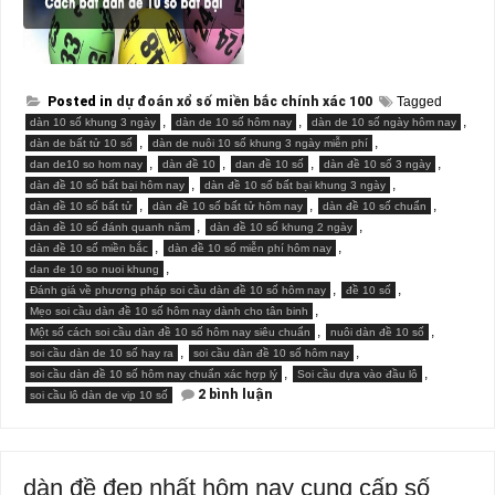
Posted in
dự đoán xổ số miền bắc chính xác 100
Tagged
,
,
,
dàn 10 số khung 3 ngày
dàn de 10 số hôm nay
dàn de 10 số ngày hôm nay
,
,
dàn de bất tử 10 số
dàn de nuôi 10 số khung 3 ngày miễn phí
,
,
,
,
dan de10 so hom nay
dàn đề 10
dan đề 10 số
dàn đề 10 số 3 ngày
,
,
dàn đề 10 số bất bại hôm nay
dàn đề 10 số bất bại khung 3 ngày
,
,
,
dàn đề 10 số bất tử
dàn đề 10 số bất tử hôm nay
dàn đề 10 số chuẩn
,
,
dàn đề 10 số đánh quanh năm
dàn đề 10 số khung 2 ngày
,
,
dàn đề 10 số miền bắc
dàn đề 10 số miễn phí hôm nay
,
dan đe 10 so nuoi khung
,
,
Đánh giá về phương pháp soi cầu dàn đề 10 số hôm nay
đề 10 số
,
Mẹo soi cầu dàn đề 10 số hôm nay dành cho tân binh
,
,
Một số cách soi cầu dàn đề 10 số hôm nay siêu chuẩn
nuôi dàn đề 10 số
,
,
soi cầu dàn de 10 số hay ra
soi cầu dàn đề 10 số hôm nay
,
,
soi cầu dàn đề 10 số hôm nay chuẩn xác hợp lý
Soi cầu dựa vào đầu lô
ở
2 bình luận
soi cầu lô dàn de vip 10 số
soi
cầu
dàn
đề
10
dàn đề đẹp nhất hôm nay cung cấp số
số