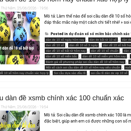
:
Thứ Năm, 25/06/2026 - 19:56
Mô tả: Làm thế nào để soi cầu dàn đề 10 số hô
đáp thắc mắc này một cách chi tiết nhé! » soi
Posted in
dự đoán xổ số miền bắc chính xác 
,
,
dàn de 10 số ngày hôm nay
dàn de bất tử 10 số
dàn de
,
,
dan đề 10 số
dàn đề 10 số 3 ngày
dàn đề 10 số bất bạ
,
,
dàn đề 10 số bất tử hôm nay
dàn đề 10 số chuẩn
dàn 
,
,
dàn đề 10 số miền bắc
dàn đề 10 số miễn phí hôm nay
,
Đánh giá về phương pháp soi cầu dàn đề 10 số hôm nay
,
Một số cách soi cầu dàn đề 10 số hôm nay siêu chuẩn
nuô
,
,
 đề 10 số hôm nay chuẩn xác hợp lý
Soi cầu dựa vào đầu lô
soi cầu lô dàn de vip 10 số
ầu dàn đề xsmb chính xác 100 chuẩn xác
:
Thứ Năm, 25/06/2026 - 19:54
Mô tả: Soi cầu dàn đề xsmb chính xác 100 là 
đặc biệt, giúp anh em có được những con số m