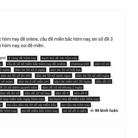
 hôm nay đề online, cầu đề miền bắc hôm nay, xin số đề 3
e hôm nay, soi đề miền…
ged
,
,
3 càng đề hôm nay
bạch thủ đề mb hôm nay
,
,
,
,
y
cầu lô xổ số miền bắc hôm nay đề online
chinhxac100
dàn 10 số
,
,
,
2 ngày
dàn de 50 số 2 ngày
dàn de 50 số bất bại
,
,
,
dàn de 50 số lộc trời
dàn de 50 số minh ngọc
dàn de 50 số mỗi ngày
,
,
,
,
0 số xsmb
dàn de 6 số miễn phí
dàn de miễn phí 30 ngày
dàn đề 10
,
,
đề 10 số đánh quanh năm
dàn đề 10 số khung 2 ngày
,
,
,
,
dàn đề 30 số
dàn đề 30 số dep
dàn đề 4
dàn đề 6
,
,
lô đẹp miền bắc ngày hôm nay
soi bạch thủ đề miền bắc hôm nay
,
,
,
ip
soi cầu dàn de 20 số vip miễn bắc
soi cầu de hôm nay
ở
,
,
86 bình luận
 đề hôm nay
soi đề miền bắc hôm nay
xin số đề 3 miền
chốt
số
soi
cầu
dàn
đề