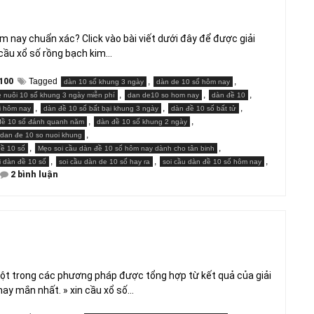
8
con
mb
cao
m nay chuẩn xác? Click vào bài viết dưới đây để được giải
cấp
 cầu xổ số rồng bạch kim…
100
Tagged
,
,
dàn 10 số khung 3 ngày
dàn de 10 số hôm nay
,
,
,
 nuôi 10 số khung 3 ngày miễn phí
dan de10 so hom nay
dàn đề 10
,
,
,
i hôm nay
dàn đề 10 số bất bại khung 3 ngày
dàn đề 10 số bất tử
,
,
đề 10 số đánh quanh năm
dàn đề 10 số khung 2 ngày
,
dan đe 10 so nuoi khung
,
,
đề 10 số
Mẹo soi cầu dàn đề 10 số hôm nay dành cho tân binh
,
,
,
i dàn đề 10 số
soi cầu dàn de 10 số hay ra
soi cầu dàn đề 10 số hôm nay
ở
2 bình luận
soi
cầu
dàn
đề
10
số
hôm
nay
chuẩn
xác
một trong các phương pháp được tổng hợp từ kết quả của giải
hợp
ay mắn nhất. » xin cầu xổ số…
lý