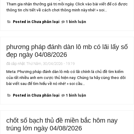
Tham gia nhận thưởng giá trị mỗi ngày. Click vào bài viết để có được
thông tin chi tiết về cách chơi thông minh này nhé! » soi…
ở
Posted in Chưa phân loại
1 bình luận
dàn
đề
3
càng
miền
phương pháp đánh dàn lô mb có lãi lấy số
bắc
không
đẹp ngày 04/08/2026
trúng
nghỉ
tư
đã câp nhật:
Thứ Năm, 30/04/2026 - 19:19
vấn
ngày
Meta: Phương pháp đánh dàn lô mb có lãi chính là chủ đề tìm kiếm
04/08/2026
của rất nhiều anh em cược thủ hiện nay. Chúng ta hãy cùng theo dõi
bài viết sau để tìm hiểu về nó nhé! » soi cầu…
ở
Posted in Chưa phân loại
1 bình luận
phương
pháp
đánh
dàn
lô
chốt số bạch thủ đề miền bắc hôm nay
mb
có
trúng lớn ngày 04/08/2026
lãi
lấy