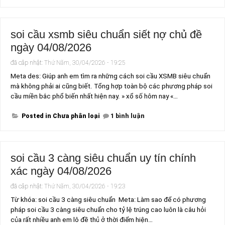
cầu
lô
xiên
đẹp
soi cầu xsmb siêu chuẩn siết nợ chủ đề
nhất
hôm
ngày 04/08/2026
nay
–
chốt
đã câp nhật:
Thứ Năm, 30/04/2026 - 19:25
cầu
lô
Meta des: Giúp anh em tìm ra những cách soi cầu XSMB siêu chuẩn
xiên
mà không phải ai cũng biết. Tổng hợp toàn bộ các phương pháp soi
siêu
cầu miền bắc phổ biến nhất hiện nay. » xổ số hôm nay «…
chuẩn
ngày
04/08/2026
ở
Posted in Chưa phân loại
1 bình luận
soi
cầu
xsmb
siêu
chuẩn
soi cầu 3 càng siêu chuẩn uy tín chính
siết
nợ
xác ngày 04/08/2026
chủ
đề
ngày
đã câp nhật:
Thứ Năm, 30/04/2026 - 19:23
04/08/2026
Từ khóa: soi cầu 3 càng siêu chuẩn Meta: Làm sao để có phương
pháp soi cầu 3 càng siêu chuẩn cho tỷ lệ trúng cao luôn là câu hỏi
của rất nhiều anh em lô đề thủ ở thời điểm hiện…