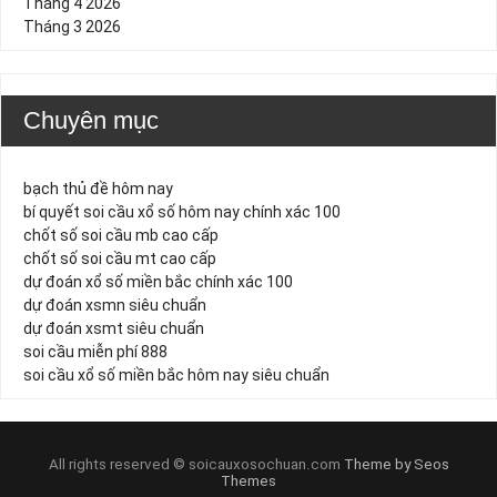
Tháng 4 2026
Tháng 3 2026
Chuyên mục
bạch thủ đề hôm nay
bí quyết soi cầu xổ số hôm nay chính xác 100
chốt số soi cầu mb cao cấp
chốt số soi cầu mt cao cấp
dự đoán xổ số miền bắc chính xác 100
dự đoán xsmn siêu chuẩn
dự đoán xsmt siêu chuẩn
soi cầu miễn phí 888
soi cầu xổ số miền bắc hôm nay siêu chuẩn
All rights reserved © soicauxosochuan.com
Theme by Seos
Themes