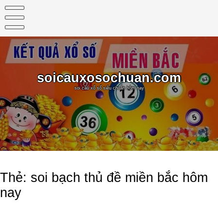
Skip
to
content
soicauxosochuan.com
soi cầu xổ số siêu chuẩn hôm nay
Thẻ:
soi bạch thủ đề miền bắc hôm
nay