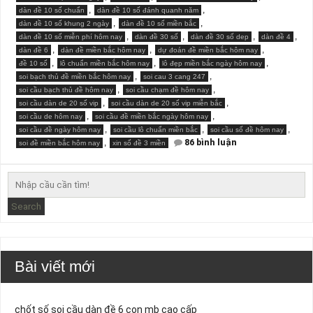
,
,
dàn đề 10 số chuẩn
dàn đề 10 số đánh quanh năm
,
,
dàn đề 10 số khung 2 ngày
dàn đề 10 số miền bắc
,
,
,
,
dàn đề 10 số miễn phí hôm nay
dàn đề 30 số
dàn đề 30 số dep
dàn đề 4
,
,
,
dàn đề 6
dàn đề miền bắc hôm nay
dự đoán đề miền bắc hôm nay
,
,
,
đề 10 số
lô chuẩn miền bắc hôm nay
lô đẹp miền bắc ngày hôm nay
,
,
soi bạch thủ đề miền bắc hôm nay
soi cau 3 cang 247
,
,
soi cầu bạch thủ đề hôm nay
soi cầu chạm đề hôm nay
,
,
soi cầu dàn de 20 số vip
soi cầu dàn de 20 số vip miễn bắc
,
,
soi cầu de hôm nay
soi cầu đề miền bắc ngày hôm nay
,
,
,
soi cầu đề ngày hôm nay
soi cầu lô chuẩn miền bắc
soi cầu số đề hôm nay
ở
,
86 bình luận
soi đề miền bắc hôm nay
xin số đề 3 miền
chốt
số
soi
cầu
dàn
đề
Search
8
con
mb
cao
cấp
Bài viết mới
chốt số soi cầu dàn đề 6 con mb cao cấp