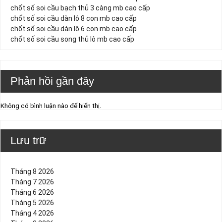
chốt số soi cầu bạch thủ 3 càng mb cao cấp
chốt số soi cầu dàn lô 8 con mb cao cấp
chốt số soi cầu dàn lô 6 con mb cao cấp
chốt số soi cầu song thủ lô mb cao cấp
Phản hồi gần đây
Không có bình luận nào để hiển thị.
Lưu trữ
Tháng 8 2026
Tháng 7 2026
Tháng 6 2026
Tháng 5 2026
Tháng 4 2026