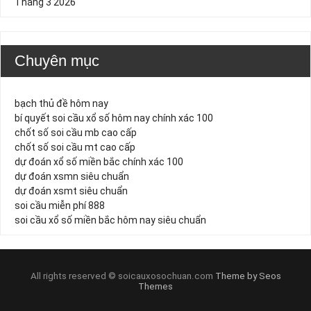
Tháng 3 2026
Chuyên mục
bạch thủ đề hôm nay
bí quyết soi cầu xổ số hôm nay chính xác 100
chốt số soi cầu mb cao cấp
chốt số soi cầu mt cao cấp
dự đoán xổ số miền bắc chính xác 100
dự đoán xsmn siêu chuẩn
dự đoán xsmt siêu chuẩn
soi cầu miễn phí 888
soi cầu xổ số miền bắc hôm nay siêu chuẩn
All rights reserved © soicauxosochuan.com
Theme by Seos
Themes