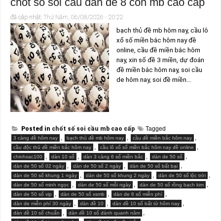
chốt số soi cầu dàn đề 8 con mb cao cấp
đã câp nhật:
Thứ Năm, 06/08/2026 - 20:22
bạch thủ đề mb hôm nay, cầu lô
xổ số miền bắc hôm nay đề
online, cầu đề miền bắc hôm
nay, xin số đề 3 miền, dự đoán
đề miền bắc hôm nay, soi cầu
de hôm nay, soi đề miền…
Posted in
chốt số soi cầu mb cao cấp
Tagged
,
,
,
3 càng đề hôm nay
bạch thủ đề mb hôm nay
cầu đề miền bắc hôm nay
,
,
cầu độc thủ đề miền bắc hôm nay
cầu lô xổ số miền bắc hôm nay đề online
,
,
,
,
chinhxac100
dàn 10 số
dàn 3 càng 6 số miền bắc
dàn de 50 số
,
,
,
dàn de 50 số 02 ngày
dàn de 50 số 2 ngày
dàn de 50 số bất bại
,
,
,
dàn de 50 số khung 1 ngày
dàn de 50 số khung 2 ngày
dàn de 50 số lộc trời
,
,
,
dàn de 50 số minh ngọc
dàn de 50 số mỗi ngày
dàn de 50 số rồng bạch kim
,
,
,
dàn de 50 số vip
dàn de 50 số xsmb
dàn de 6 số miễn phí
,
,
,
dàn de miễn phí 30 ngày
dàn đề 10
dàn đề 10 số bất tử hôm nay
,
,
dàn đề 10 số chuẩn
dàn đề 10 số đánh quanh năm