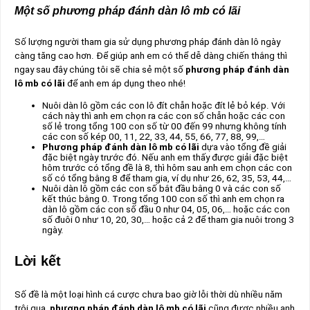
Một số phương pháp đánh dàn lô mb có lãi
Số lượng người tham gia sử dụng phương pháp đánh dàn lô ngày
càng tăng cao hơn. Để giúp anh em có thể dễ dàng chiến thắng thì
ngay sau đây chúng tôi sẽ chia sẻ một số
phương pháp đánh dàn
lô mb có lãi
để anh em áp dụng theo nhé!
Nuôi dàn lô gồm các con lô đít chẵn hoặc đít lẻ bỏ kép. Với
cách này thì anh em chọn ra các con số chẵn hoặc các con
số lẻ trong tổng 100 con số từ 00 đến 99 nhưng không tính
các con số kép 00, 11, 22, 33, 44, 55, 66, 77, 88, 99,…
Phương pháp đánh dàn lô mb có lãi
dựa vào tổng đề giải
đặc biệt ngày trước đó. Nếu anh em thấy được giải đặc biệt
hôm trước có tổng đề là 8, thì hôm sau anh em chọn các con
số có tổng bằng 8 để tham gia, ví dụ như 26, 62, 35, 53, 44,…
Nuôi dàn lô gồm các con số bắt đầu bằng 0 và các con số
kết thúc bằng 0. Trong tổng 100 con số thì anh em chọn ra
dàn lô gồm các con số đầu 0 như 04, 05, 06,… hoặc các con
số đuôi 0 như 10, 20, 30,… hoặc cả 2 để tham gia nuôi trong 3
ngày.
Lời kết
Số đề là một loại hình cá cược chưa bao giờ lỗi thời dù nhiều năm
trôi qua,
phương pháp đánh dàn lô mb có lãi
cũng được nhiều anh