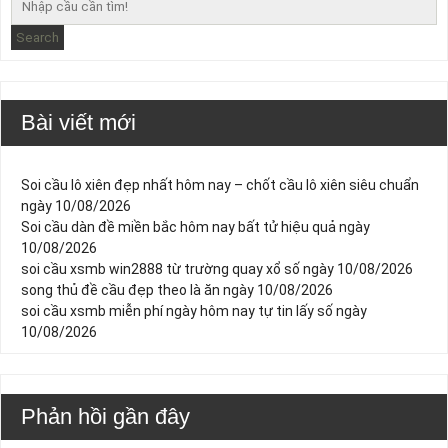
Search
Bài viết mới
Soi cầu lô xiên đẹp nhất hôm nay – chốt cầu lô xiên siêu chuẩn
ngày 10/08/2026
Soi cầu dàn đề miền bắc hôm nay bất tử hiệu quả ngày
10/08/2026
soi cầu xsmb win2888 từ trường quay xổ số ngày 10/08/2026
song thủ đề cầu đẹp theo là ăn ngày 10/08/2026
soi cầu xsmb miễn phí ngày hôm nay tự tin lấy số ngày
10/08/2026
Phản hồi gần đây