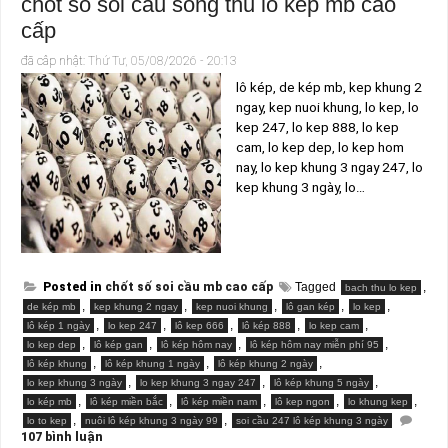
chốt số soi cầu song thủ lô kép mb cao
cấp
đã câp nhật:
Thứ Tư, 05/08/2026 - 20:13
lô kép, de kép mb, kep khung 2
ngay, kep nuoi khung, lo kep, lo
kep 247, lo kep 888, lo kep
cam, lo kep dep, lo kep hom
nay, lo kep khung 3 ngay 247, lo
kep khung 3 ngày, lo…
Posted in
chốt số soi cầu mb cao cấp
Tagged
,
bach thu lo kep
,
,
,
,
,
de kép mb
kep khung 2 ngay
kep nuoi khung
lô gan kép
lo kep
,
,
,
,
,
lô kép 1 ngày
lo kep 247
lô kep 666
lô kép 888
lo kep cam
,
,
,
,
lo kep dep
lô kép gan
lô kép hôm nay
lô kép hôm nay miễn phí 95
,
,
,
lô kép khung
lô kép khung 1 ngày
lô kép khung 2 ngày
,
,
,
lo kep khung 3 ngày
lo kep khung 3 ngay 247
lô kép khung 5 ngày
,
,
,
,
,
lo kép mb
lô kép miền bắc
lô kép miền nam
lô kep ngon
lo khung kep
,
,
lo to kep
nuôi lô kép khung 3 ngày 99
soi cầu 247 lô kép khung 3 ngày
ở
107 bình luận