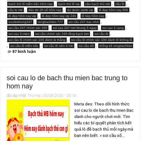
,
,
,
,
bach thủ lô miền bắc hôm nay
bạch thủ lô vip
câu bạch thủ mb
cầu lô
,
,
,
,
cầu lo mb
dàn de 20 số hôm nay
dự đoán xsmb vip
lô đẹp hôm nay 666
,
,
,
lô đẹp hôm nay vip
lô đẹp hôm nay vip 24h
lô kép hôm nay
,
,
,
nuoilokhung247
rongbachkim 777
soi cầu 247 bạc nhớ
,
,
,
soi cầu 247 chính xác 100
soi cau 247 net khung 3 ngay
soi cau 3 cang
,
,
,
soi cau 3 mien
soi cầu chính xác 100 rồng bạch kim
soi cầu lô
,
soi cầu lô chính xác 100 đánh là thắng
soi cầu lô chính xác 100 đánh lô không lỗ
,
,
,
,
soi cầu lô miền bắc
soi cầu lô xiên 4 mb
soi cầu tốt
thống kê rongbachkim
ở
87 bình luận
chốt
số
soi
cầu
lô
soi cau lo de bach thu mien bac trung to
xiên
4
hom nay
mb
cao
cấp
đã câp nhật:
Thứ Hai, 03/08/2026 - 20:18
Meta des: Theo dõi hình thức
soi cau lo de bach thu mien Bac
dành cho người chơi mới. Tìm
hiểu các bí quyết phân tích kết
quả lô đề bạch thủ mỗi ngày mà
bạn nên biết. » soi cầu xổ…