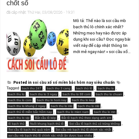
chốt số
bac
trung
to
đã câp nhật:
Thứ Hai, 03/08/2026 - 19:31
hom
nay
Mô tả: Thế nào là soi cầu mb
bạch thủ lô chính xác nhất?
Những mẹo hay nào được áp
dụng khi soi cầu? Đọc ngay bài
viết này để cập nhật thông tin
mới mẻ ngay nào! » soi cầu xổ…
Posted in
soi cầu xổ số miền bắc hôm nay siêu chuẩn
Tagged
,
,
,
,
bach thu 247
bach thu 3 cang
bach thủ lô
bạch thu lo
,
,
,
,
bach thu lo
bach thu lo 3 ngay
bach thu lo 88 com
bach thu lo chuan
,
,
,
bach thu lo com
bach thu lo hom nay
bach thu lo kep
,
,
,
bach thu lo khung 2 ngay
bach thu lo mb
bạch thu lo mb
,
,
,
bach thủ lô miền bắc hôm nay
bach thu lo mien nam
bach thu lo mn
,
,
,
bach thu lo vip
Bắt cầu lô kép
Bắt lô bạch thủ theo dạng anh em
,
,
,
lô bạch thủ
Nuôi khung bạch thủ lô
Soi cầu lô bạch thủ có trúng không
,
,
Soi cầu lô bạch thủ quả trám
Soi cầu mb bạch thủ lô chính xác nhất
,
soi cầu mb bạch thủ lô chính xác nhất ăn được bao nhiêu