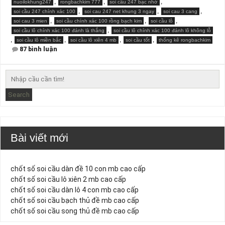
,
,
,
nuoilokhung247
rongbachkim 777
soi cầu 247 bạc nhớ
,
,
,
soi cầu 247 chính xác 100
soi cau 247 net khung 3 ngay
soi cau 3 cang
,
,
,
soi cau 3 mien
soi cầu chính xác 100 rồng bạch kim
soi cầu lô
,
soi cầu lô chính xác 100 đánh là thắng
soi cầu lô chính xác 100 đánh lô không lỗ
,
,
,
,
soi cầu lô miền bắc
soi cầu lô xiên 4 mb
soi cầu tốt
thống kê rongbachkim
ở
87 bình luận
chốt
số
soi
cầu
lô
xiên
Search
4
mb
cao
cấp
Bài viết mới
chốt số soi cầu dàn đề 10 con mb cao cấp
chốt số soi cầu lô xiên 2 mb cao cấp
chốt số soi cầu dàn lô 4 con mb cao cấp
chốt số soi cầu bạch thủ đề mb cao cấp
chốt số soi cầu song thủ đề mb cao cấp