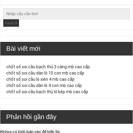
chốt
số
soi
cầu
song
thủ
Search
lô
kép
mb
cao
cấp
Bài viết mới
chốt số soi cầu bạch thủ 3 càng mb cao cấp
chốt số soi cầu dàn lô 10 con mb cao cấp
chốt số soi cầu lô xiên 4 mb cao cấp
chốt số soi cầu dàn lô 4 con mb cao cấp
chốt số soi cầu bạch thủ lô kép mb cao cấp
Phản hồi gần đây
Không có bình luận nào để hiển thị.