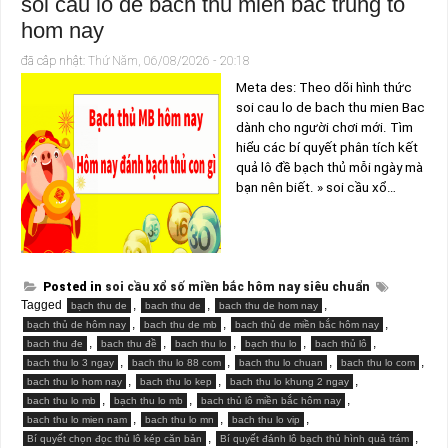
soi cau lo de bach thu mien bac trung to
hom nay
đã câp nhật:
Thứ Năm, 06/08/2026 - 20:18
Meta des: Theo dõi hình thức
soi cau lo de bach thu mien Bac
dành cho người chơi mới. Tìm
hiểu các bí quyết phân tích kết
quả lô đề bạch thủ mỗi ngày mà
bạn nên biết. » soi cầu xổ…
Posted in
soi cầu xổ số miền bắc hôm nay siêu chuẩn
Tagged
,
,
,
bạch thu de
bach thu de
bach thu de hom nay
,
,
,
bạch thủ de hôm nay
bach thu de mb
bach thủ de miền bắc hôm nay
,
,
,
,
,
bach thu đe
bach thu đề
bach thu lo
bạch thu lo
bach thủ lô
,
,
,
,
bach thu lo 3 ngay
bach thu lo 88 com
bach thu lo chuan
bach thu lo com
,
,
,
bach thu lo hom nay
bach thu lo kep
bach thu lo khung 2 ngay
,
,
,
bach thu lo mb
bạch thu lo mb
bach thủ lô miền bắc hôm nay
,
,
,
bach thu lo mien nam
bach thu lo mn
bach thu lo vip
,
,
Bí quyết chọn đọc thủ lô kép căn bản
Bí quyết đánh lô bạch thủ hình quả trám