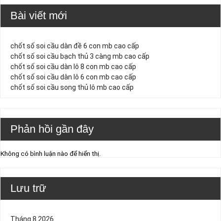
lớn
Bài viết mới
chốt số soi cầu dàn đề 6 con mb cao cấp
chốt số soi cầu bạch thủ 3 càng mb cao cấp
chốt số soi cầu dàn lô 8 con mb cao cấp
chốt số soi cầu dàn lô 6 con mb cao cấp
chốt số soi cầu song thủ lô mb cao cấp
Phản hồi gần đây
Không có bình luận nào để hiển thị.
Lưu trữ
Tháng 8 2026