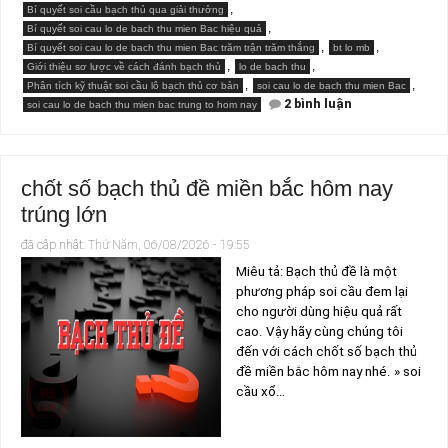
,
Bí quyết soi cầu bạch thủ qua giải thưởng
,
Bí quyết soi cau lo de bach thu mien Bac hiệu quả
,
,
Bí quyết soi cau lo de bach thu mien Bac trăm trận trăm thắng
bt lo mb
,
,
Giới thiệu sơ lược về cách đánh bạch thủ
lo de bach thu
,
,
Phân tích kỹ thuật soi cầu lô bạch thủ cơ bản
soi cau lo de bach thu mien Bac
ở
2 bình luận
soi cau lo de bach thu mien bac trung to hom nay
soi
cau
lo
de
bach
chốt số bạch thủ đề miền bắc hôm nay
thu
mien
trúng lớn
bac
trung
to
đã câp nhật:
Thứ Năm, 06/08/2026 - 19:55
hom
nay
Miêu tả: Bạch thủ đề là một
phương pháp soi cầu đem lại
cho người dùng hiệu quả rất
cao. Vậy hãy cùng chúng tôi
đến với cách chốt số bạch thủ
đề miền bắc hôm nay nhé. » soi
cầu xổ…