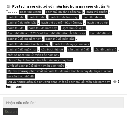
Posted in
soi cầu xổ số miền bắc hôm nay siêu chuẩn
Tagged
,
,
,
bach thu 3cang
bạch thủ ba càng hôm nay
bạch thủ chuẩn
,
,
,
,
bạch thu de
bach thu de
bach thu de hom nay
bach thu de mb
,
,
,
bạch thủ de miền bắc
bạch thủ de miền bắc hôm nay
bạch thủ de vip
,
,
,
bạch thủ đề
bạch thủ đề hôm nay
Bạch thủ đề là gì
,
,
Bạch thủ đề là gì? Chốt số bạch thủ đề miền bắc hôm nay
bạch thủ đề mb
,
,
bạch thủ đề mb hôm nay
bạch thủ đề miền bắc
,
,
bạch thủ đề miền bắc hôm nay
bạch thủ đề ngày hôm nay
,
,
,
,
bạch thủ đề ngày mai
cầu bạch thủ de
cầu bạch thủ đề
cầu đề bạch thủ
,
chốt số bạch thủ đề miền bắc hôm nay
,
chốt số bạch thủ đề miền bắc hôm nay trúng lớn
,
Chốt số bạch thủ lô hôm nay ăn bao nhiêu
,
Một vài phương pháp chốt số bạch thủ đề miền bắc hôm nay đạt hiệu quả cao
,
soi cầu bạch thủ đề
2
Ưu và nhược điểm của phương pháp chốt số bạch thủ đề miền bắc hôm nay
ở
bình luận
chốt
số
bạch
thủ
đề
miền
Search
bắc
hôm
nay
trúng