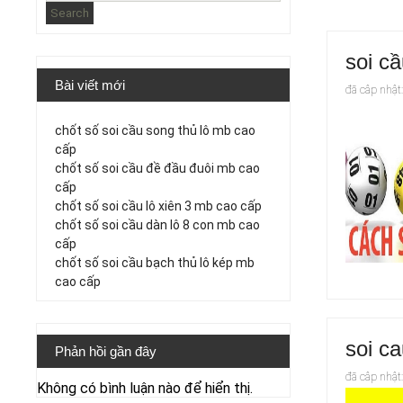
Search
soi c
Bài viết mới
đã câp nhật
chốt số soi cầu song thủ lô mb cao
cấp
chốt số soi cầu đề đầu đuôi mb cao
cấp
chốt số soi cầu lô xiên 3 mb cao cấp
chốt số soi cầu dàn lô 8 con mb cao
cấp
chốt số soi cầu bạch thủ lô kép mb
cao cấp
soi c
Phản hồi gần đây
đã câp nhật
Không có bình luận nào để hiển thị.