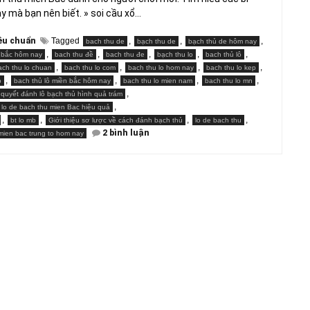
số
y mà bạn nên biết. » soi cầu xổ…
iêu chuẩn
Tagged
,
,
,
bach thu de
bạch thu de
bạch thủ de hôm nay
,
,
,
,
,
 bắc hôm nay
bach thu đề
bach thu đe
bạch thu lo
bach thủ lô
,
,
,
,
ach thu lo chuan
bach thu lo com
bach thu lo hom nay
bach thu lo kep
,
,
,
,
b
bach thủ lô miền bắc hôm nay
bach thu lo mien nam
bach thu lo mn
,
 quyết đánh lô bạch thủ hình quả trám
,
u lo de bach thu mien Bac hiệu quả
,
,
,
,
bt lo mb
Giới thiệu sơ lược về cách đánh bạch thủ
lo de bach thu
ở
2 bình luận
 mien bac trung to hom nay
soi
cau
lo
de
bach
thu
mien
bac
trung
to
hom
nay