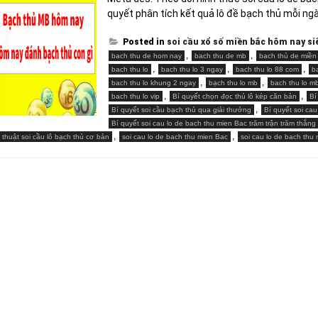
quyết phân tích kết quả lô đề bạch thủ mỗi ngà
Posted in
soi cầu xổ số miền bắc hôm nay s
,
,
bach thu de hom nay
bach thu de mb
bach thủ de miền
,
,
,
bach thu lo
bach thu lo 3 ngay
bach thu lo 88 com
b
,
,
bach thu lo khung 2 ngay
bạch thu lo mb
bach thu lo m
,
,
bach thu lo vip
Bí quyết chọn đọc thủ lô kép căn bản
Bí
,
Bí quyết soi cầu bạch thủ qua giải thưởng
Bí quyết soi ca
Bí quyết soi cau lo de bach thu mien Bac trăm trận trăm thắng
,
,
 thuật soi cầu lô bạch thủ cơ bản
soi cau lo de bach thu mien Bac
soi cau lo de bach thu