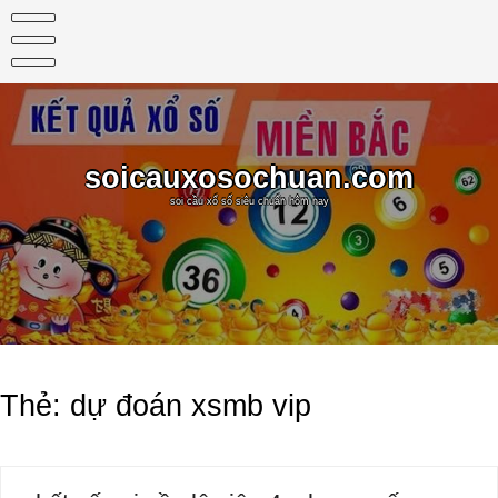
Skip
to
content
soicauxosochuan.com
soi cầu xổ số siêu chuẩn hôm nay
Thẻ:
dự đoán xsmb vip