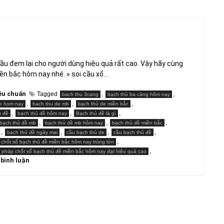
ầu đem lại cho người dùng hiệu quả rất cao. Vậy hãy cùng
ền bắc hôm nay nhé. » soi cầu xổ…
iêu chuẩn
Tagged
,
,
bach thu 3cang
bạch thủ ba càng hôm nay
,
,
,
e hom nay
bach thu de mb
bạch thủ de miền bắc
,
,
,
ủ đề
bạch thủ đề hôm nay
Bạch thủ đề là gì
,
,
,
bạch thủ đề mb
bạch thủ đề mb hôm nay
bạch thủ đề miền bắc
,
,
,
,
bạch thủ đề ngày mai
cầu bạch thủ de
cầu bạch thủ đề
,
chốt số bạch thủ đề miền bắc hôm nay trúng lớn
,
 pháp chốt số bạch thủ đề miền bắc hôm nay đạt hiệu quả cao
ở
 bình luận
chốt
số
bạch
thủ
đề
miền
bắc
hôm
nay