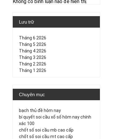
Không có bình luận nào để hiển thị.
Lưu trữ
Tháng 6 2026
Tháng 5 2026
Tháng 4 2026
Tháng 3 2026
Tháng 2 2026
Tháng 1 2026
Chuyên mục
bạch thủ đề hôm nay
bí quyết soi cầu xổ số hôm nay chính
xác 100
chốt số soi cầu mb cao cấp
chốt số soi cầu mt cao cấp