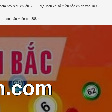
 hôm nay siêu chuẩn
dự đoán xổ số miền bắc chính xác 100
soi cầu miễn phí 888
n.com