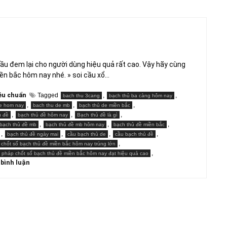
ầu đem lại cho người dùng hiệu quả rất cao. Vậy hãy cùng
ền bắc hôm nay nhé. » soi cầu xổ…
iêu chuẩn
Tagged
,
,
bach thu 3cang
bạch thủ ba càng hôm nay
,
,
,
e hom nay
bach thu de mb
bạch thủ de miền bắc
,
,
,
ủ đề
bạch thủ đề hôm nay
Bạch thủ đề là gì
,
,
,
bạch thủ đề mb
bạch thủ đề mb hôm nay
bạch thủ đề miền bắc
,
,
,
,
bạch thủ đề ngày mai
cầu bạch thủ de
cầu bạch thủ đề
,
chốt số bạch thủ đề miền bắc hôm nay trúng lớn
,
 pháp chốt số bạch thủ đề miền bắc hôm nay đạt hiệu quả cao
ở
 bình luận
chốt
số
bạch
thủ
đề
miền
bắc
hôm
nay