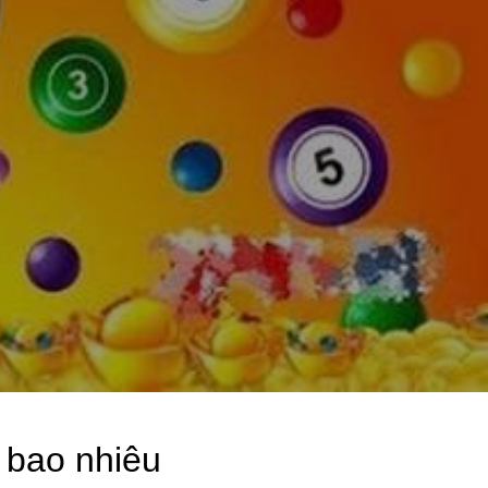
 bao nhiêu