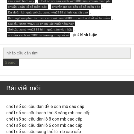
,
,
cau xsmb hom nay
Chốt số soi cầu xsmb win2888 siêu chuẩn miễn phí
,
,
chuẩn đoán xổ số miền bắc
chuyên gia soi cầu xổ số miền bắc
,
Dự đoán kết quả soi cầu xsmb win2888 chính xác rất cao
,
Kinh nghiệm phân tích soi cầu xsmb win 2888 từ cao thủ chốt số ba miền
,
Soi cầu xsmb win2888 chính xác nhất hôm nay
,
Soi cầu xsmb win2888 hình quả trám víp nhất
ở
2 bình luận
soi cầu xsmb win2888 từ trường quay xổ số
soi
cầu
xsmb
win2888
từ
trường
Search
quay
xổ
số
Bài viết mới
chốt số soi cầu dàn đề 6 con mb cao cấp
chốt số soi cầu bạch thủ 3 càng mb cao cấp
chốt số soi cầu dàn lô 8 con mb cao cấp
chốt số soi cầu dàn lô 6 con mb cao cấp
chốt số soi cầu song thủ lô mb cao cấp