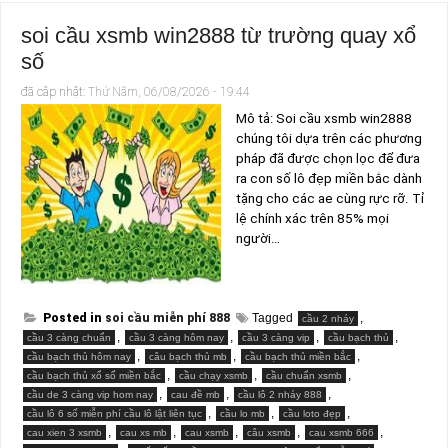
soi cầu xsmb win2888 từ trường quay xổ
số
đã câp nhật:
Thứ Năm, 06/08/2026 - 19:44
Mô tả: Soi cầu xsmb win2888
chúng tôi dựa trên các phương
pháp đã được chọn lọc để đưa
ra con số lô đẹp miền bắc dành
tặng cho các ae cùng rực rỡ. Tỉ
lệ chính xác trên 85% mọi
người…
Posted in
soi cầu miễn phí 888
Tagged
,
cầu 2 nháy
,
,
,
,
cầu 3 càng chuẩn
cầu 3 càng hôm nay
cầu 3 càng vip
cầu bạch thủ
,
,
,
cầu bạch thủ hôm nay
câu bạch thủ mb
cầu bạch thủ miền bắc
,
,
,
cầu bạch thủ xổ số miền bắc
cầu chạy xsmb
cầu chuẩn xsmb
,
,
,
cầu de 3 càng vip hom nay
cau đề mb
cầu lô 2 nháy 888
,
,
,
cầu lô 6 số miễn phí cầu lô lật liên tục
cầu lo mb
cầu loto đẹp
,
,
,
,
,
cau xien 3 xsmb
cau xs mb
cau xsmb
câu xsmb
cau xsmb 666