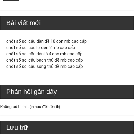
chủ
đề
Bài viết mới
chốt số soi cầu dàn đề 10 con mb cao cấp
chốt số soi cầu lô xiên 2 mb cao cấp
chốt số soi cầu dàn lô 4 con mb cao cấp
chốt số soi cầu bạch thủ đề mb cao cấp
chốt số soi cầu song thủ đề mb cao cấp
Phản hồi gần đây
Không có bình luận nào để hiển thị.
Lưu trữ