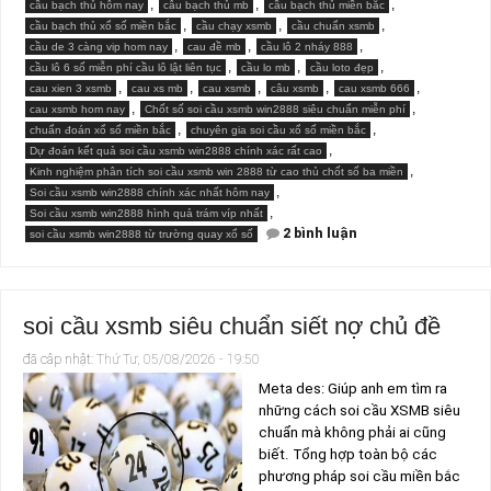
,
,
,
cầu bạch thủ hôm nay
câu bạch thủ mb
cầu bạch thủ miền bắc
,
,
,
cầu bạch thủ xổ số miền bắc
cầu chạy xsmb
cầu chuẩn xsmb
,
,
,
cầu de 3 càng vip hom nay
cau đề mb
cầu lô 2 nháy 888
,
,
,
cầu lô 6 số miễn phí cầu lô lật liên tục
cầu lo mb
cầu loto đẹp
,
,
,
,
,
cau xien 3 xsmb
cau xs mb
cau xsmb
câu xsmb
cau xsmb 666
,
,
cau xsmb hom nay
Chốt số soi cầu xsmb win2888 siêu chuẩn miễn phí
,
,
chuẩn đoán xổ số miền bắc
chuyên gia soi cầu xổ số miền bắc
,
Dự đoán kết quả soi cầu xsmb win2888 chính xác rất cao
,
Kinh nghiệm phân tích soi cầu xsmb win 2888 từ cao thủ chốt số ba miền
,
Soi cầu xsmb win2888 chính xác nhất hôm nay
,
Soi cầu xsmb win2888 hình quả trám víp nhất
ở
2 bình luận
soi cầu xsmb win2888 từ trường quay xổ số
soi
cầu
xsmb
win2888
từ
soi cầu xsmb siêu chuẩn siết nợ chủ đề
trường
quay
xổ
đã câp nhật:
Thứ Tư, 05/08/2026 - 19:50
số
Meta des: Giúp anh em tìm ra
những cách soi cầu XSMB siêu
chuẩn mà không phải ai cũng
biết. Tổng hợp toàn bộ các
phương pháp soi cầu miền bắc