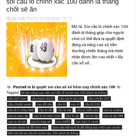
soi cầu lô chính xác 100 đánh là thắng
chốt sẽ ăn
đã câp nhật:
Thứ Tư, 05/08/2026 - 20:10
Mô tả: Soi cầu lô chính xác 100
đánh là thắng giúp cho người
chơi có thể đưa ra quyết định
đúng và nâng cao số tiền
thưởng chiến thắng mà mình
nhận được lên cao nhất » lấy
cầu xổ số…
Posted in
bí quyết soi cầu xổ số hôm nay chính xác 100
Tagged
,
Bí kíp nâng cao việc soi cầu lô chính xác 100 đánh là thắng
,
,
,
,
cầu 247 com
câu bạch thủ lô
câu bạch thủ mb
cầu chuẩn 247
,
,
,
,
,
cầu chuẩn xsmb
cau đề mb
cầu lô
cau lô
cầu lô 100
,
,
,
,
,
cầu lô 2 nháy 888
cầu lo đề
cầu lo mb
cầu lo miễn phí
cau lo online
,
,
,
,
,
cau lo sieu vip
cau lo to mien nam
cầu lo vip
cau lo vip
cau lo vip 888
,
,
,
,
cau lo vit mb
cau lo wap sh
cau lo888
cau xien 3 xsmb
,
,
chuẩn đoán số đề hôm nay
Dựa vào kết quả lô đề bằng bạc nhớ cực chuẩn
,
Đôi nét về soi cầu lô chính xác 100 đánh là thắng