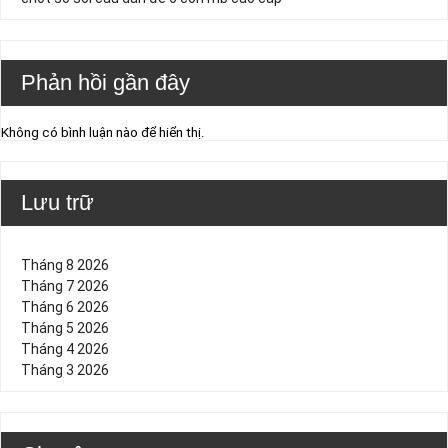
Phản hồi gần đây
Không có bình luận nào để hiển thị.
Lưu trữ
Tháng 8 2026
Tháng 7 2026
Tháng 6 2026
Tháng 5 2026
Tháng 4 2026
Tháng 3 2026