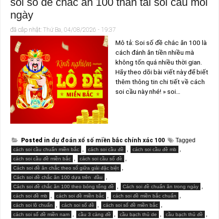
soi số đề chắc ăn 100 thần tài soi cầu mỗi
ngày
đã câp nhật:
Thứ Ba, 04/08/2026 - 19:37
Mô tả: Soi số đề chắc ăn 100 là
cách đánh ăn tiền nhiều mà
không tốn quá nhiều thời gian.
Hãy theo dõi bài viết này để biết
thêm thông tin chi tiết về cách
soi cầu này nhé! » soi…
Posted in
dự đoán xổ số miền bắc chính xác 100
Tagged
,
,
,
cách soi cầu chuẩn miền bắc
cách soi cầu đề
cách soi cầu đề mb
,
,
cách soi cầu đề miền bắc
cách soi cầu số đề
,
Cách soi đề ăn chắc theo số giữa giải đặc biệt
,
Cách soi đề chắc ăn 100 dựa trên đầu
,
,
Cách soi đề chắc ăn 100 theo bóng tổng đề
Cách soi đề chuẩn ăn trong ngày
,
,
,
cách soi đề mb
cách soi đề miền bắc
cách soi đề miền bắc chuẩn
,
,
,
cách soi lô chuẩn
cách soi số đề
cách soi số đề miền bắc
,
,
,
,
cách soi số đề miền nam
cầu 3 càng đề
cầu bạch thủ de
cầu bạch thủ đề