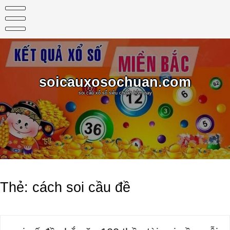
Skip
to
content
soicauxosochuan.com
soi cầu xổ số siêu chuẩn hôm nay
Thẻ:
cách soi cầu đề