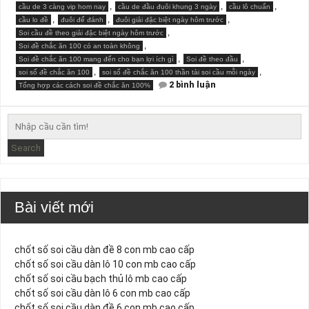
,
,
,
cầu de 3 càng vip hom nay
cầu de đầu đuôi khung 3 ngày
cầu lô chuẩn
,
,
,
cầu lo đề
đuôi để đánh
đuôi giải đặc biệt ngày hôm trước
,
Soi cầu đề theo giải đặc biệt ngày hôm trước
,
Soi đề chắc ăn 100 có an toàn không
,
,
Soi đề chắc ăn 100 mang đến cho bạn lợi ích gì
Soi đề theo đầu
,
,
soi số đề chắc ăn 100
soi số đề chắc ăn 100 thần tài soi cầu mỗi ngày
ở
2 bình luận
Tổng hợp các cách soi đề chắc ăn 100%
soi
số
đề
chắc
ăn
100
Search
thần
tài
soi
cầu
mỗi
ngày
Bài viết mới
chốt số soi cầu dàn đề 8 con mb cao cấp
chốt số soi cầu dàn lô 10 con mb cao cấp
chốt số soi cầu bạch thủ lô mb cao cấp
chốt số soi cầu dàn lô 6 con mb cao cấp
chốt số soi cầu dàn đề 6 con mb cao cấp