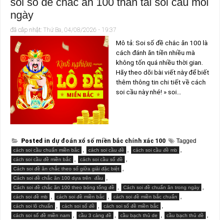
soi số đề chắc ăn 100 thần tài soi cầu mỗi
ngày
đã câp nhật:
Thứ Ba, 04/08/2026 - 19:37
Mô tả: Soi số đề chắc ăn 100 là
cách đánh ăn tiền nhiều mà
không tốn quá nhiều thời gian.
Hãy theo dõi bài viết này để biết
thêm thông tin chi tiết về cách
soi cầu này nhé! » soi…
Posted in
dự đoán xổ số miền bắc chính xác 100
Tagged
,
,
,
cách soi cầu chuẩn miền bắc
cách soi cầu đề
cách soi cầu đề mb
,
,
cách soi cầu đề miền bắc
cách soi cầu số đề
,
Cách soi đề ăn chắc theo số giữa giải đặc biệt
,
Cách soi đề chắc ăn 100 dựa trên đầu
,
,
Cách soi đề chắc ăn 100 theo bóng tổng đề
Cách soi đề chuẩn ăn trong ngày
,
,
,
cách soi đề mb
cách soi đề miền bắc
cách soi đề miền bắc chuẩn
,
,
,
cách soi lô chuẩn
cách soi số đề
cách soi số đề miền bắc
,
,
,
,
cách soi số đề miền nam
cầu 3 càng đề
cầu bạch thủ de
cầu bạch thủ đề