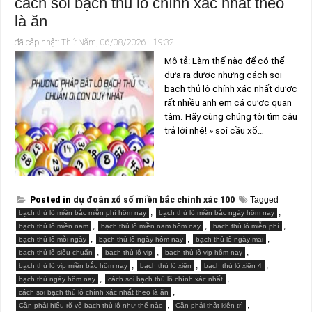
cách soi bạch thủ lô chính xác nhất theo
là ăn
đã câp nhật:
Thứ Năm, 06/08/2026 - 19:32
Mô tả: Làm thế nào để có thể
đưa ra được những cách soi
bạch thủ lô chính xác nhất được
rất nhiều anh em cá cược quan
tâm. Hãy cùng chúng tôi tìm câu
trả lời nhé! » soi cầu xổ…
Posted in
dự đoán xổ số miền bắc chính xác 100
Tagged
,
,
bạch thủ lô miền bắc miễn phí hôm nay
bạch thủ lô miền bắc ngày hôm nay
,
,
,
bạch thủ lô miền nam
bạch thủ lô miền nam hôm nay
bạch thủ lô miễn phí
,
,
,
bạch thủ lô mỗi ngày
bạch thủ lô ngày hôm nay
bạch thủ lô ngày mai
,
,
,
bạch thủ lô siêu chuẩn
bạch thủ lô vip
bạch thủ lô vip hôm nay
,
,
,
bạch thủ lô vip miền bắc hôm nay
bạch thủ lô xiên
bạch thủ lô xiên 4
,
,
bạch thủ ngày hôm nay
cách soi bạch thủ lô chính xác nhất
,
cách soi bạch thủ lô chính xác nhất theo là ăn
,
,
Cần phải hiểu rõ về bạch thủ lô như thế nào
Cần phải thật kiên trì