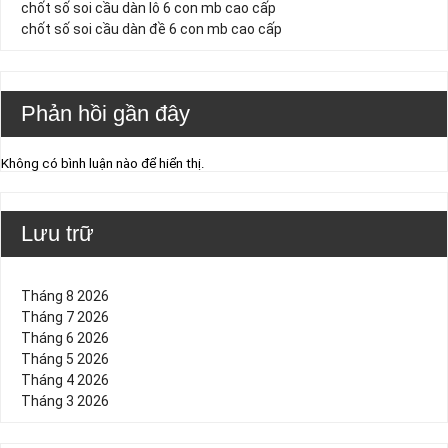
chốt số soi cầu dàn lô 6 con mb cao cấp
chốt số soi cầu dàn đề 6 con mb cao cấp
Phản hồi gần đây
Không có bình luận nào để hiển thị.
Lưu trữ
Tháng 8 2026
Tháng 7 2026
Tháng 6 2026
Tháng 5 2026
Tháng 4 2026
Tháng 3 2026