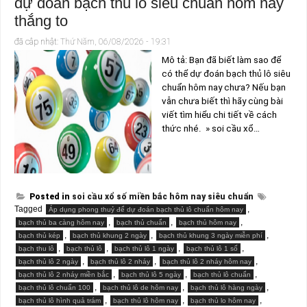
dự đoán bạch thủ lô siêu chuẩn hôm nay
thắng to
đã câp nhật:
Thứ Năm, 06/08/2026 - 19:31
Mô tả: Bạn đã biết làm sao để
có thể dự đoán bạch thủ lô siêu
chuẩn hôm nay chưa? Nếu bạn
vẫn chưa biết thì hãy cùng bài
viết tìm hiểu chi tiết về cách
thức nhé. » soi cầu xổ…
Posted in
soi cầu xổ số miền bắc hôm nay siêu chuẩn
Tagged
,
Áp dụng phong thuỷ để dự đoán bạch thủ lô chuẩn hôm nay
,
,
,
bạch thủ ba càng hôm nay
bạch thủ chuẩn
bạch thủ hôm nay
,
,
,
bạch thủ kép
bạch thủ khung 2 ngày
bạch thủ khung 3 ngày miễn phí
,
,
,
,
bạch thu lô
bạch thủ lô
bạch thủ lô 1 ngày
bạch thủ lô 1 số
,
,
,
bạch thủ lô 2 ngày
bạch thủ lô 2 nháy
bạch thủ lô 2 nháy hôm nay
,
,
,
bạch thủ lô 2 nháy miền bắc
bạch thủ lô 5 ngày
bạch thủ lô chuẩn
,
,
,
bạch thủ lô chuẩn 100
bạch thủ lô de hôm nay
bạch thủ lô hàng ngày
,
,
,
bạch thủ lô hình quả trám
bạch thủ lô hôm nay
bạch thủ lo hôm nay