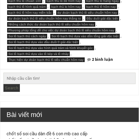
,
,
,
bạch thủ lô chuẩn 100
bạch thủ lô de hôm nay
bạch thủ lô hàng ngày
,
,
,
bạch thủ lô hình quả trám
bạch thủ lo hôm nay
bạch thủ lô hôm nay
,
,
bạch thủ lô hôm nay miền bắc
dự đoán bạch thủ lô siêu chuẩn hôm nay
,
,
dự đoán bạch thủ lô siêu chuẩn hôm nay thắng to
Đầu đuôi giải đặc biệt
,
Những cách thức dự đoán bạch thủ lô siêu chuẩn hôm nay
,
Phương pháp tổng đề cho việc dự đoán bạch thủ lô siêu chuẩn hôm nay
,
,
Soi lô bạch thủ cách ngày
Soi lô bạch thủ dựa vào dồn tổng giải đặc biệt
,
Soi lô bạch thủ dựa vào đầu đuôi 0 giải đặc biệt
,
Soi lô bạch thủ dựa vào hình quả trám và hình khuyết góc
,
Soi lô bạch thủ dựa vào lô kép và lô nháy
ở
2 bình luận
Thực hiện dự đoán bạch thủ lô siêu chuẩn hôm nay
dự
đoán
bạch
thủ
lô
siêu
Search
chuẩn
hôm
nay
thắng
to
Bài viết mới
chốt số soi cầu dàn đề 6 con mb cao cấp