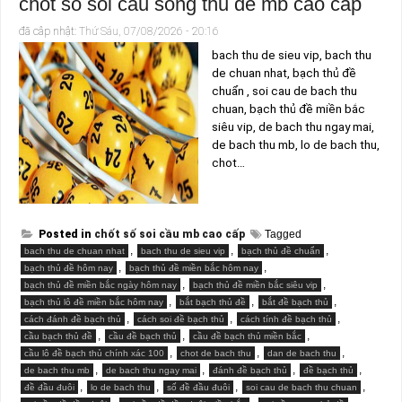
chốt số soi cầu song thủ đề mb cao cấp
đã câp nhật:
Thứ Sáu, 07/08/2026 - 20:16
bach thu de sieu vip, bach thu
de chuan nhat, bạch thủ đề
chuẩn , soi cau de bach thu
chuan, bạch thủ đề miền bắc
siêu vip, de bach thu ngay mai,
de bach thu mb, lo de bach thu,
chot…
Posted in
chốt số soi cầu mb cao cấp
Tagged
,
,
,
bach thu de chuan nhat
bach thu de sieu vip
bạch thủ đề chuẩn
,
,
bạch thủ đề hôm nay
bạch thủ đề miền bắc hôm nay
,
,
bạch thủ đề miền bắc ngày hôm nay
bạch thủ đề miền bắc siêu vip
,
,
,
bạch thủ lô đề miền bắc hôm nay
bắt bạch thủ đề
bắt đề bạch thủ
,
,
,
cách đánh đề bạch thủ
cách soi đề bạch thủ
cách tính đề bạch thủ
,
,
,
cầu bạch thủ đề
cầu đề bạch thủ
cầu đề bạch thủ miền bắc
,
,
,
cầu lô đề bạch thủ chính xác 100
chot de bach thu
dan de bach thu
,
,
,
,
de bach thu mb
de bach thu ngay mai
đánh đề bạch thủ
đề bạch thủ
,
,
,
,
đề đầu đuôi
lo de bach thu
số đề đầu đuôi
soi cau de bach thu chuan