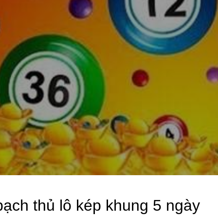
bạch thủ lô kép khung 5 ngày