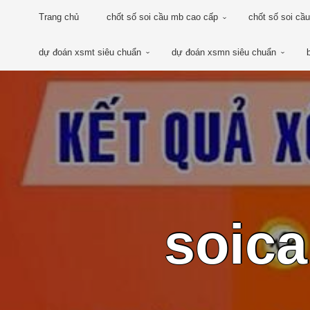
Skip
Trang chủ
chốt số soi cầu mb cao cấp
chốt số soi cầ
to
content
dự đoán xsmt siêu chuẩn
dự đoán xsmn siêu chuẩn
soic