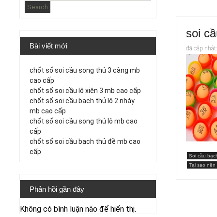
Search
soi cầ
Bài viết mới
đã câp nhật
chốt số soi cầu song thủ 3 càng mb
cao cấp
chốt số soi cầu lô xiên 3 mb cao cấp
chốt số soi cầu bạch thủ lô 2 nháy
mb cao cấp
chốt số soi cầu song thủ lô mb cao
cấp
chốt số soi cầu bạch thủ đề mb cao
cấp
Soi cầu bạc
Tại sao nên
Phản hồi gần đây
Không có bình luận nào để hiển thị.