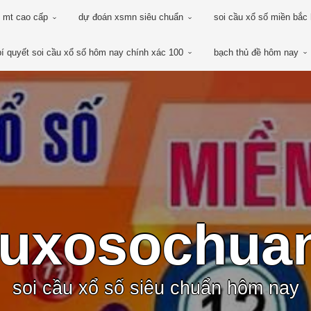
u mt cao cấp
dự đoán xsmn siêu chuẩn
soi cầu xổ số miền bắc
bí quyết soi cầu xổ số hôm nay chính xác 100
bạch thủ đề hôm nay
auxosochua
soi cầu xổ số siêu chuẩn hôm nay