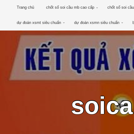
Skip
Trang chủ
chốt số soi cầu mb cao cấp
chốt số soi cầ
to
content
dự đoán xsmt siêu chuẩn
dự đoán xsmn siêu chuẩn
soic