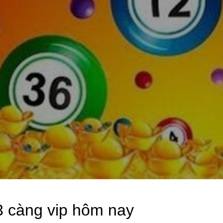
3 càng vip hôm nay