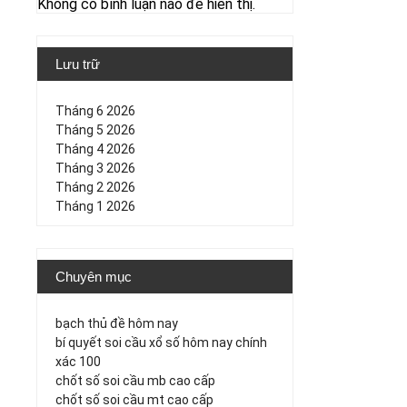
Không có bình luận nào để hiển thị.
Lưu trữ
Tháng 6 2026
Tháng 5 2026
Tháng 4 2026
Tháng 3 2026
Tháng 2 2026
Tháng 1 2026
Chuyên mục
bạch thủ đề hôm nay
bí quyết soi cầu xổ số hôm nay chính
xác 100
chốt số soi cầu mb cao cấp
chốt số soi cầu mt cao cấp