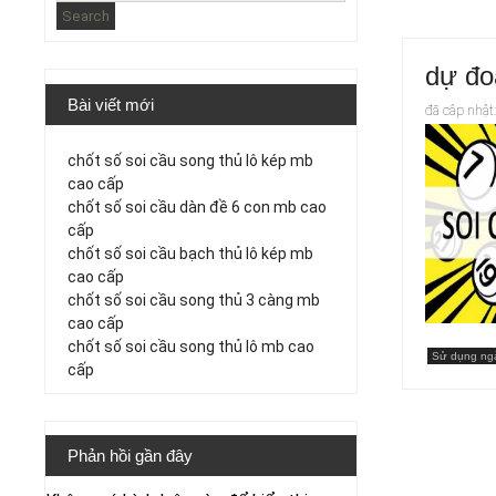
Search
dự đo
Bài viết mới
đã câp nhật
chốt số soi cầu song thủ lô kép mb
cao cấp
chốt số soi cầu dàn đề 6 con mb cao
cấp
chốt số soi cầu bạch thủ lô kép mb
cao cấp
chốt số soi cầu song thủ 3 càng mb
cao cấp
chốt số soi cầu song thủ lô mb cao
Sử dụng ngà
cấp
Phản hồi gần đây