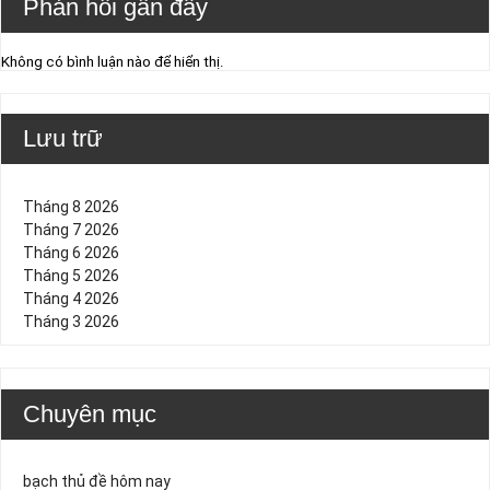
Phản hồi gần đây
Không có bình luận nào để hiển thị.
Lưu trữ
Tháng 8 2026
Tháng 7 2026
Tháng 6 2026
Tháng 5 2026
Tháng 4 2026
Tháng 3 2026
Chuyên mục
bạch thủ đề hôm nay