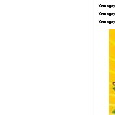
Xem ngay 
Xem ngay 
Xem ngay 