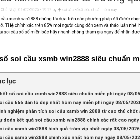
:
Chủ Nhật, 01/02/2026 - 19:17
by
soi cầu xổ số siêu chuẩn hôm nay
i cầu xsmb win2888 chúng tôi dựa trên các phương pháp đã được chọn 
rỡ. Tỉ lệ chính xác trên 85% mọi người cùng đón xem và thảo luận nhé. 
tại soi cầu xổ số miền bắc hãy nhanh chóng tham gia ngay để nhận đư
số soi cầu xsmb win2888 siêu chuẩn mi
c lục
hốt số soi cầu xsmb win2888 siêu chuẩn miễn phí ngày 08/0
oi cầu 666 dàn lô đẹp nhất hôm nay miễn phí ngày 08/05/202
inh nghiệm phân tích soi cầu xsmb win 2888 từ cao thủ chốt
ự đoán kết quả soi cầu xsmb win2888 chính xác rất cao ngày
oi cầu xsmb win2888 hình quả trám víp nhất ngày 08/05/2026
oi cầu xsmb win2888 chính xác nhất hôm nay ngày 08/05/20