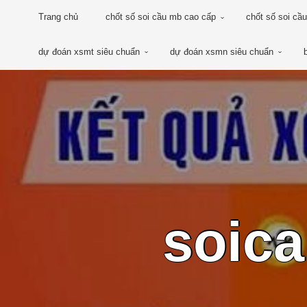
Skip
Trang chủ
chốt số soi cầu mb cao cấp
chốt số soi cầ
to
content
dự đoán xsmt siêu chuẩn
dự đoán xsmn siêu chuẩn
soic