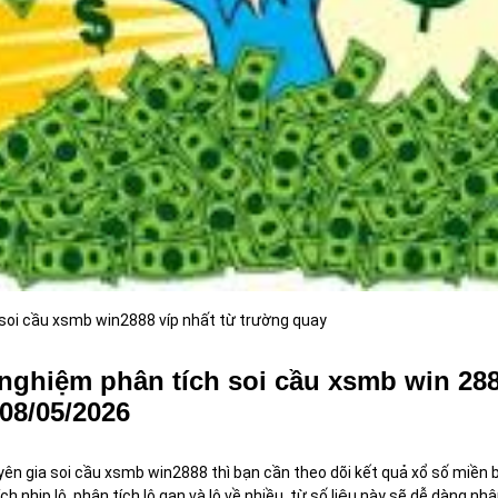
 soi cầu xsmb win2888 víp nhất từ trường quay
nghiệm phân tích soi cầu xsmb win 288
08/05/2026
ên gia soi cầu xsmb win2888 thì bạn cần theo dõi kết quả xổ số miền b
ch nhịp lô, phân tích lô gan và lô về nhiều, từ số liệu này sẽ dễ dàng 