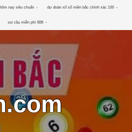
 hôm nay siêu chuẩn
dự đoán xổ số miền bắc chính xác 100
soi cầu miễn phí 888
n.com