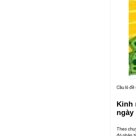
Cầu lô đề
Kinh 
ngày 
Theo chuy
đó phân tí