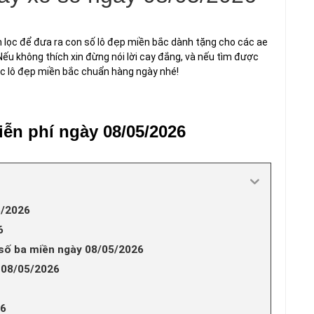
lọc để đưa ra con số lô đẹp miền bắc dành tặng cho các ae
Nếu không thích xin đừng nói lời cay đắng, và nếu tìm được
ợc lô đẹp miền bắc chuẩn hàng ngày nhé!
ễn phí ngày 08/05/2026
5/2026
6
 số ba miền ngày 08/05/2026
 08/05/2026
26