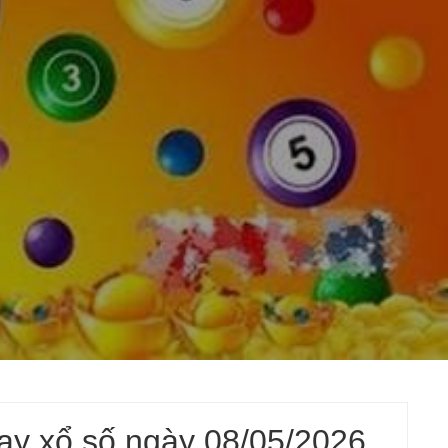
ay xổ số ngày 08/05/2026