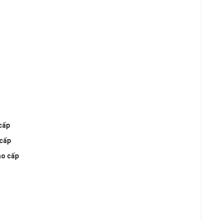
cấp
 cấp
ao cấp