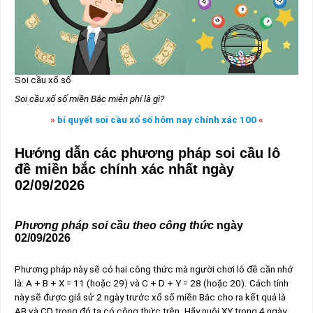
Soi cầu xổ số
Soi cầu xổ số miền Bắc miễn phí là gì?
»
bí quyết soi cầu xổ số hôm nay chính xác 100
«
Hướng dẫn các phương pháp soi cầu lô
đề miền bắc chính xác nhất ngày
02/09/2026
Phương pháp soi cầu theo công thức
ngày
02/09/2026
Phương pháp này sẽ có hai công thức mà người chơi lô đề cần nhớ
là: A + B + X = 11 (hoặc 29) và C + D + Y = 28 (hoặc 20). Cách tính
này sẽ được giả sử 2 ngày trước xổ số miền Bắc cho ra kết quả là
AB và CD trong đó ta có công thức trên. Hãy nuôi XY trong 4 ngày