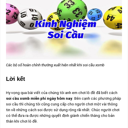
Các bộ số hoàn chỉnh thường xuất hiện nhất khi soi cầu xsmb
Lời kết
Hy vọng qua bài viết của chúng tôi anh em chơi lô đề đã biết cách
soi cầu xsmb miễn phí ngày hôm nay
. Bên cạnh các phương pháp
soi cầu thì chúng tôi cũng cung cấp cho người chơi một vài thông
tin về những cách soi được sử dụng rộng rãi nhất. Chúc người chơi
có thể đưa ra được những quyết định giành chiến thắng cho bản
thân khi chơi lô đề.