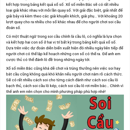
kết hợp trong bảng kết quả xổ số. Xổ số miền Bắc sẽ có rất nhiều
loại giải khác nhau với mỗi lần quay số. Với giải đặc biệt, giải nhất để
giải bảy và kèm theo các giải khuyến khích, giải phụ… Với khoảng 20
lượt quay cho ra nhiều cho số khác nhau để cho người chơi soi cầu
đoán số.
Có một thuật ngữ trong soi cầu chính là cầu lô, có nghĩa là lựa chọn
và kết hợp hai con số ở hai vị trí bất kỳ trong bảng kết quả xổ số.
Dựa trên việc dự đoán diễn biến xuất hiện đó nhiều ngày liên tiếp để
người chơi có thể lập kế hoạch những con số có thể ra. Để anh em
cược thủ có thể đánh lô đề trong những ngày tới.
Xổ số miền Bắc cũng khá dễ chơi và trúng thưởng nên việc soi hay
bắt cầu cũng không quá khó khăn nếu người chơi nắm rõ cách thức.
Sẽ có rất nhiều cách soi cho từng cách đánh như cách soi cầu lô
bạch thủ, cách soi cầu lô kép, cách soi cầu lô rơi miền bắc… Chính vì
thế anh em nên chọn cho mình phương pháp phù hợp nhé!