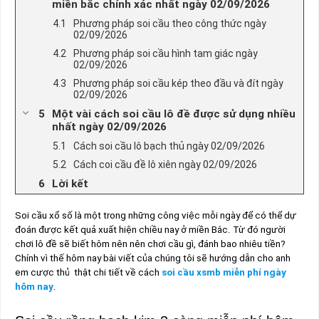
miền bắc chính xác nhất ngày 02/09/2026
Phương pháp soi cầu theo công thức ngày
02/09/2026
Phương pháp soi cầu hình tam giác ngày
02/09/2026
Phương pháp soi cầu kép theo đầu và đít ngày
02/09/2026
Một vài cách soi cầu lô đề được sử dụng nhiều
nhất ngày 02/09/2026
Cách soi cầu lô bạch thủ ngày 02/09/2026
Cách coi cầu đề lô xiên ngày 02/09/2026
Lời kết
Soi cầu xổ số là một trong những công việc mỗi ngày để có thể dự
đoán được kết quả xuất hiện chiều nay ở miền Bắc. Từ đó người
chơi lô đề sẽ biết hôm nên nên chơi cầu gì, đánh bao nhiêu tiền?
Chính vì thế hôm nay bài viết của chúng tôi sẽ hướng dẫn cho anh
em cược thủ thật chi tiết về cách
soi cầu xsmb miễn phí ngày
hôm nay
.