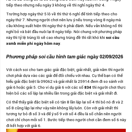
tiếp theo nhưng nếu ngày 3 không về thì nghỉ ngày thứ 4.
Trường hợp ngày thứ 5 lô về thì thứ 6 nghỉ để tính tiếp theo cho
ngày thứ 7. Nhưng người chơi nên lưu ý nếu trong vòng 8 ngày mà
cầu không xuất hiện thì ngày thứ 6 phải đánh. Nếu vẫn không nổ thì
nghỉ bỏ và bắt đầu nuôi lại 8 ngày tiếp. Nói chung với phương pháp
này thì tỷ lệ trúng lô sẽ cao nhưng trúng đề thì rất khó khi
soi cầu
xsmb miễn phí ngày hôm nay
.
Phương pháp soi cầu hình tam giác
ngày 02/09/2026
Với cách soi cho tam giác giải đặc biệt, giải nhất, giải năm thì người
chơi phải dựa vào các giải để đối chiếu với nhau. Cụ thể bạn có thể
hiểu giải đặc biệt là 09062 và giải nhất là 25914 đem đi so sánh với
giải 6 hoặc giải 5. Cho ví dụ giải 6 với các số
834
thì người chơi thực
hiện bỏ các số lập lại nhiều lần trong giải đặc biệt và giải nhất đi.
Có thể thấy giải đặc biệt sẽ có tận 8 lần lập lại số 4 thì bỏ nó đi và 2
số 8 cũng lập lại như vậy nên không lấy luôn. Còn với giải nhất thì
tương tự bỏ đi số 3 và để ý số 9 với số 4 đều là số chẵn nên người
chơi chỉ chọn mỗi số 1. Bước tiếp theo người chơi cần đem số 6 này
đi kết hợp với giải 6.