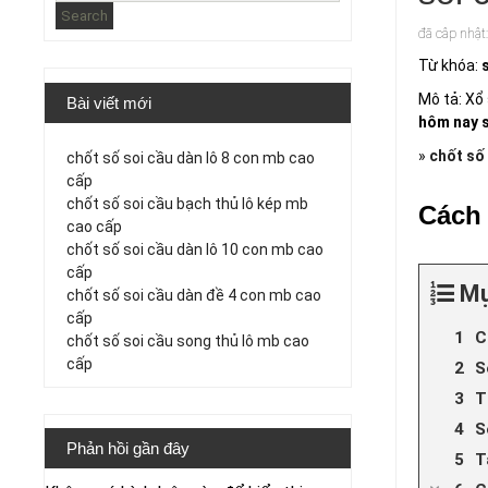
Search
đã câp nhật
Từ khóa:
Mô tả: Xổ
Bài viết mới
hôm nay 
»
chốt số
chốt số soi cầu dàn lô 8 con mb cao
cấp
chốt số soi cầu bạch thủ lô kép mb
Cách 
cao cấp
chốt số soi cầu dàn lô 10 con mb cao
cấp
Mụ
chốt số soi cầu dàn đề 4 con mb cao
cấp
C
chốt số soi cầu song thủ lô mb cao
cấp
S
T
S
Phản hồi gần đây
T