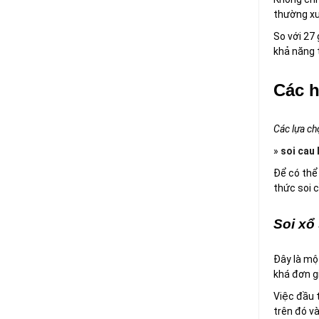
thường xu
So với 27 
khả năng 
Các h
Các lựa ch
»
soi cau 
Để có thể
thức soi 
Soi xổ
Đây là mộ
khá đơn g
Việc đầu t
trên đó v