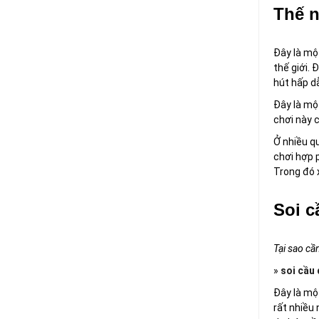
Thế n
Đây là mộ
thế giới. 
hút hấp d
Đây là một
chơi này 
Ở nhiều qu
chơi hợp 
Trong đó 
Soi c
Tại sao cầ
»
soi cầu
Đây là mộ
rất nhiều 