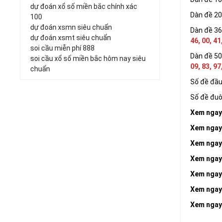
dự đoán xổ số miền bắc chính xác
Dàn đề 20
100
dự đoán xsmn siêu chuẩn
Dàn đề 36
dự đoán xsmt siêu chuẩn
46, 00, 41
soi cầu miễn phí 888
Dàn đề 50
soi cầu xổ số miền bắc hôm nay siêu
09, 83, 97,
chuẩn
Số đề đầu
Số đề đuô
Xem ngay 
Xem ngay 
Xem ngay 
Xem ngay 
Xem ngay 
Xem ngay 
Xem ngay 