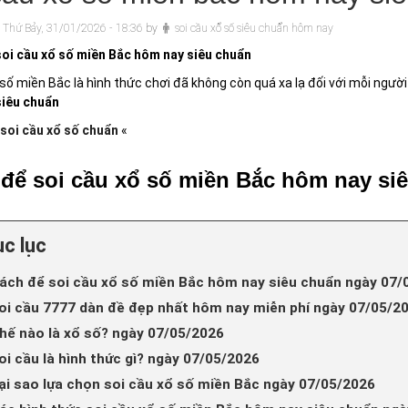
:
Thứ Bảy, 31/01/2026 - 18:36
by
soi cầu xổ số siêu chuẩn hôm nay
soi cầu xổ số miền Bắc hôm nay siêu chuẩn
 số miền Bắc là hình thức chơi đã không còn quá xa lạ đối với mỗi ngườ
siêu chuẩn
 soi cầu xổ số chuẩn
«
để soi cầu xổ số miền Bắc hôm nay si
c lục
ách để soi cầu xổ số miền Bắc hôm nay siêu chuẩn ngày 07/
oi cầu 7777 dàn đề đẹp nhất hôm nay miễn phí ngày 07/05/2
hế nào là xổ số? ngày 07/05/2026
oi cầu là hình thức gì? ngày 07/05/2026
ại sao lựa chọn soi cầu xổ số miền Bắc ngày 07/05/2026