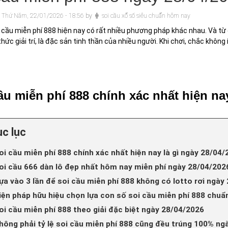
:
Thứ Năm, 22/01/2026 - 18:56
by
soi cầu xổ số siêu chuẩn hôm nay
i cầu miễn phí 888 hiện nay có rất nhiều phương pháp khác nhau. Và từ
hức giải trí, là đặc sản tinh thần của nhiều người. Khi chơi, chắc không
ầu miễn phí 888 chính xác nhất hiện nay
c lục
oi cầu miễn phí 888 chính xác nhất hiện nay là gì ngày 28/04
oi cầu 666 dàn lô đẹp nhất hôm nay miễn phí ngày 28/04/202
ựa vào 3 lần để soi cầu miễn phí 888 không có lotto rơi ngày
iện pháp hữu hiệu chọn lựa con số soi cầu miễn phí 888 chu
oi cầu miễn phí 888 theo giải đặc biệt ngày 28/04/2026
hông phải tỷ lệ soi cầu miễn phí 888 cũng đều trúng 100% ng