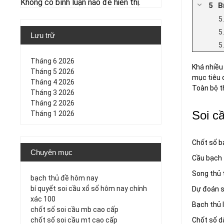
Không có bình luận nào để hiển thị.
B
Lưu trữ
Tháng 6 2026
Khá nhiều
Tháng 5 2026
mục tiêu 
Tháng 4 2026
Toàn bộ th
Tháng 3 2026
Tháng 2 2026
Soi c
Tháng 1 2026
Chốt số b
Chuyên mục
Cầu bạch 
Song thủ 
bạch thủ đề hôm nay
bí quyết soi cầu xổ số hôm nay chính
Dự đoán s
xác 100
Bạch thủ 
chốt số soi cầu mb cao cấp
chốt số soi cầu mt cao cấp
Chốt số d