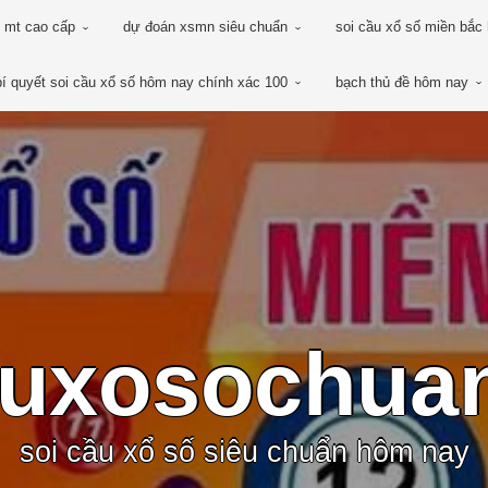
u mt cao cấp
dự đoán xsmn siêu chuẩn
soi cầu xổ số miền bắc
bí quyết soi cầu xổ số hôm nay chính xác 100
bạch thủ đề hôm nay
auxosochua
soi cầu xổ số siêu chuẩn hôm nay