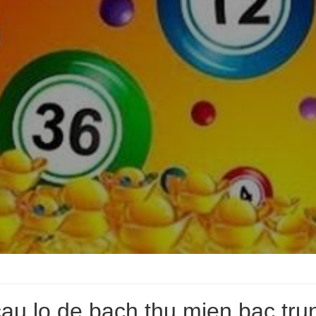
cau lo de bach thu mien bac tr