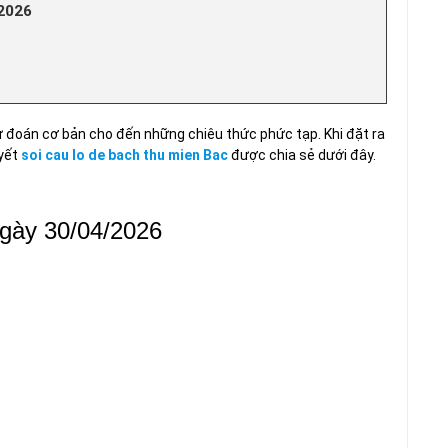
/2026
 đoán cơ bản cho đến những chiêu thức phức tạp. Khi đặt ra
uyết
soi cau lo de bach thu mien Bac
được chia sẻ dưới đây.
ngày 30/04/2026