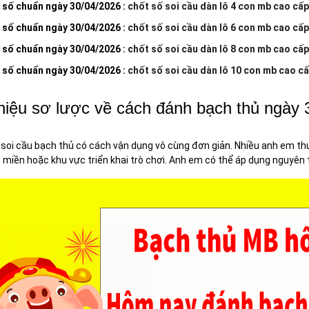
số chuẩn ngày 30/04/2026 :
chốt số soi cầu dàn lô 4 con mb cao cấp
số chuẩn ngày 30/04/2026 :
chốt số soi cầu dàn lô 6 con mb cao cấp
số chuẩn ngày 30/04/2026 :
chốt số soi cầu dàn lô 8 con mb cao cấp
số chuẩn ngày 30/04/2026 :
chốt số soi cầu dàn lô 10 con mb cao c
thiệu sơ lược về cách đánh bạch thủ ngày 
 soi cầu bạch thủ có cách vận dụng vô cùng đơn giản. Nhiều anh em thườ
 miền hoặc khu vực triển khai trò chơi. Anh em có thể áp dụng nguyên t