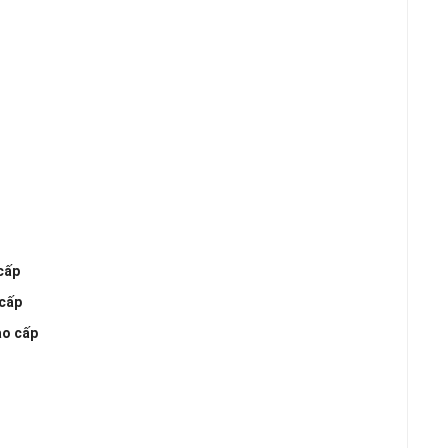
cấp
 cấp
ao cấp