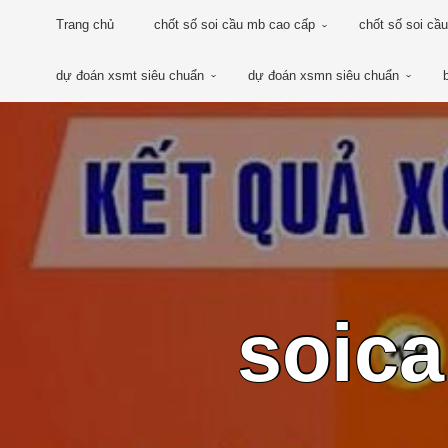
Skip
Trang chủ
chốt số soi cầu mb cao cấp
chốt số soi cầ
to
content
dự đoán xsmt siêu chuẩn
dự đoán xsmn siêu chuẩn
soic