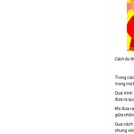
Cách dự đo
Trong cá
trong một 
Quá trình
đưa ra quy
Khi đưa r
giữa nhữn
Qua cách 
nhưng với