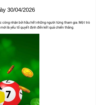
gày 30/04/2026
ược công nhận bởi hầu hết những người từng tham gia. Một trò
 mới là yếu tố quyết định đến kết quả chiến thắng.