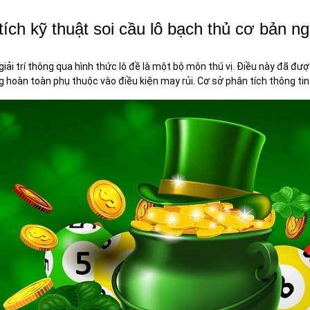
tích kỹ thuật soi cầu lô bạch thủ cơ bản n
giải trí thông qua hình thức lô đề là một bộ môn thú vị. Điều này đã đ
g hoàn toàn phụ thuộc vào điều kiện may rủi. Cơ sở phân tích thông tin