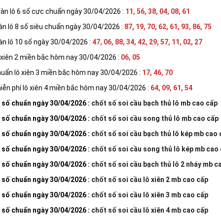
àn lô 6 số cực chuẩn ngày 30/04/2026 :
11, 56, 38, 04, 08, 61
àn lô 8 số siêu chuẩn ngày 30/04/2026 :
87, 19, 70, 62, 61, 93, 86, 75
àn lô 10 số ngày 30/04/2026 :
47, 06, 88, 34, 42, 29, 57, 11, 02, 27
ô xiên 2 miền bắc hôm nay 30/04/2026 :
06, 05
huẩn lô xiên 3 miền bắc hôm nay 30/04/2026 :
17, 46, 70
iễn phí lô xiên 4 miền bắc hôm nay 30/04/2026 :
64, 09, 61, 54
số chuẩn ngày 30/04/2026 :
chốt số soi cầu bạch thủ lô mb cao cấp
số chuẩn ngày 30/04/2026 :
chốt số soi cầu song thủ lô mb cao cấp
số chuẩn ngày 30/04/2026 :
chốt số soi cầu bạch thủ lô kép mb cao 
số chuẩn ngày 30/04/2026 :
chốt số soi cầu song thủ lô kép mb cao
số chuẩn ngày 30/04/2026 :
chốt số soi cầu bạch thủ lô 2 nháy mb c
số chuẩn ngày 30/04/2026 :
chốt số soi cầu lô xiên 2 mb cao cấp
số chuẩn ngày 30/04/2026 :
chốt số soi cầu lô xiên 3 mb cao cấp
số chuẩn ngày 30/04/2026 :
chốt số soi cầu lô xiên 4 mb cao cấp