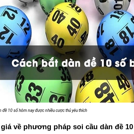
n đề 10 số hôm nay được nhiều cược thủ yêu thích
giá về phương pháp soi cầu dàn đề 10