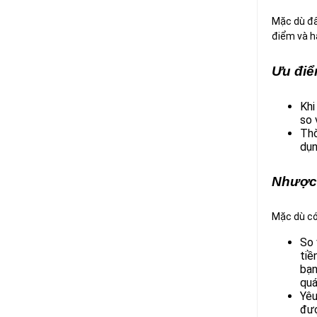
Mặc dù đâ
điểm và h
Ưu đi
Khi
so 
Thờ
dụn
Nhược
Mặc dù có
So 
tiề
bạn
quá
Yêu
đượ