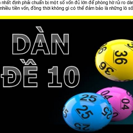
 nhất định phải chuẩn bị một số vốn đủ lớn để phòng hờ rủi ro dàn 
 nhiều tiền vốn, đồng thời không gì có thể đảm bảo là những lô s