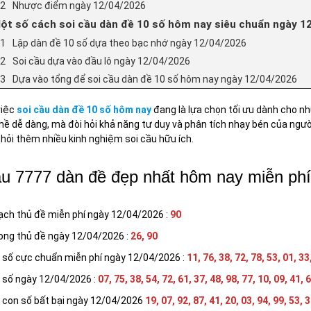
Nhược điểm ngày 12/04/2026
ột số cách soi cầu dàn đề 10 số hôm nay siêu chuẩn ngày 1
Lập dàn đề 10 số dựa theo bạc nhớ ngày 12/04/2026
Soi cầu dựa vào đầu lô ngày 12/04/2026
Dựa vào tổng để soi cầu dàn đề 10 số hôm nay ngày 12/04/2026
việc
soi cầu dàn đề 10 số hôm nay
đang là lựa chọn tối ưu dành cho nh
hề dễ dàng, mà đòi hỏi khả năng tư duy và phân tích nhạy bén của người
hỏi thêm nhiều kinh nghiệm soi cầu hữu ích.
ầu 7777 dàn đề đẹp nhất hôm nay miễn ph
ạch thủ đề miễn phí ngày 12/04/2026 :
90
ong thủ đề ngày 12/04/2026 :
26, 90
 số cực chuẩn miễn phí ngày 12/04/2026 :
11, 76, 38, 72, 78, 53, 01, 33
 số ngày 12/04/2026 :
07, 75, 38, 54, 72, 61, 37, 48, 98, 77, 10, 09, 41, 
 con số bất bại ngày 12/04/2026
19, 07, 92, 87, 41, 20, 03, 94, 99, 53, 3