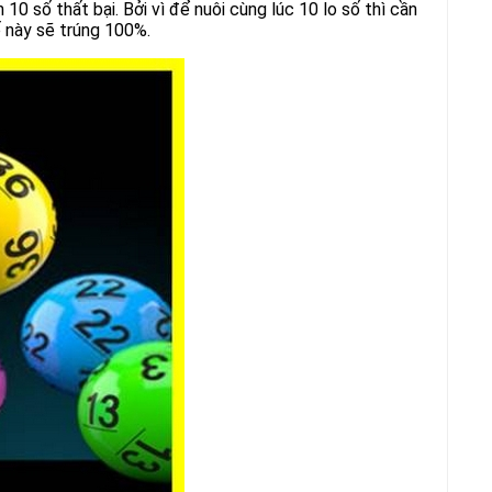
10 số thất bại. Bởi vì để nuôi cùng lúc 10 lo số thì cần
ố này sẽ trúng 100%.