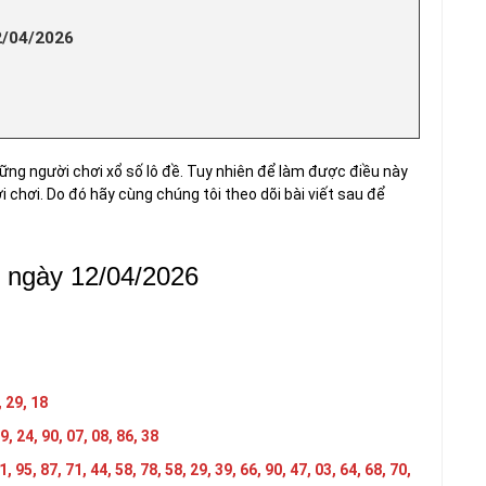
2/04/2026
ững người chơi xổ số lô đề. Tuy nhiên để làm được điều này
 chơi. Do đó hãy cùng chúng tôi theo dõi bài viết sau để
í ngày 12/04/2026
, 29, 18
69, 24, 90, 07, 08, 86, 38
1, 95, 87, 71, 44, 58, 78, 58, 29, 39, 66, 90, 47, 03, 64, 68, 70,