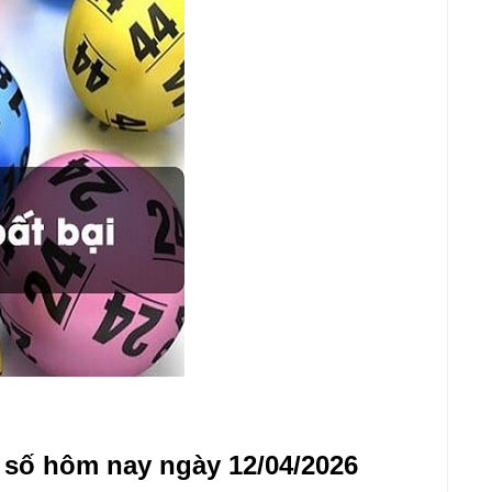
 số hôm nay ngày 12/04/2026