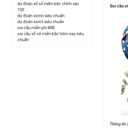
dự đoán xổ số miền bắc chính xác
Soi cầu x
100
dự đoán xsmn siêu chuẩn
dự đoán xsmt siêu chuẩn
soi cầu miễn phí 888
soi cầu xổ số miền bắc hôm nay siêu
chuẩn
Thông tin 