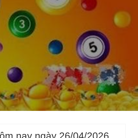
hôm nay ngày 26/04/2026