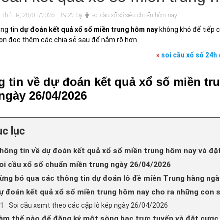
:
Thứ Ba, 20/01/2026 - 19:22
by
soi cầu xổ số siêu chuẩn hôm nay
ông tin
dự đoán kết quả xổ số miền trung hôm nay
không khó để tiếp 
họn đọc thêm các chia sẻ sau để nắm rõ hơn.
»
soi cầu xổ số 24h
 tin về dự đoán kết quả xổ số miền tr
ngày 26/04/2026
c lục
hông tin về dự đoán kết quả xổ số miền trung hôm nay và đặ
oi cầu xổ số chuẩn miền trung ngày 26/04/2026
ừng bỏ qua các thông tin dự đoán lô đề miền Trung hàng ngà
ự đoán kết quả xổ số miền trung hôm nay cho ra những con 
Soi cầu xsmt theo các cặp lô kép ngày 26/04/2026
àm thế nào để đăng ký một sòng bạc trực tuyến và đặt cược