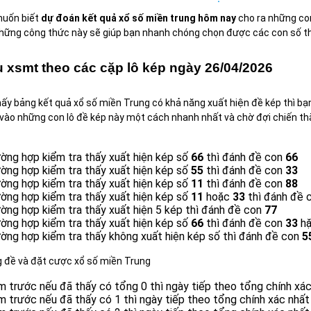
muốn biết
dự đoán kết quả xổ số miền trung hôm nay
cho ra những con
những công thức này sẽ giúp bạn nhanh chóng chọn được các con số th
u xsmt theo các cặp lô kép ngày 26/04/2026
thấy bảng kết quả xổ số miền Trung có khả năng xuất hiện đề kép thì b
vào những con lô đề kép này một cách nhanh nhất và chờ đợi chiến th
ờng hợp kiểm tra thấy xuất hiện kép số
66
thì đánh đề con
66
ờng hợp kiểm tra thấy xuất hiện kép số
55
thì đánh đề con
33
ờng hợp kiểm tra thấy xuất hiện kép số
11
thì đánh đề con
88
ờng hợp kiểm tra thấy xuất hiện kép số
11
hoặc
33
thì đánh đề 
ờng hợp kiểm tra thấy xuất hiện 5 kép thì đánh đề con
77
ờng hợp kiểm tra thấy xuất hiện kép số
66
thì đánh đề con
33
h
ờng hợp kiểm tra thấy không xuất hiện kép số thì đánh đề con
5
 đề và đặt cược xổ số miền Trung
 trước nếu đã thấy có tổng 0 thì ngày tiếp theo tổng chính xác
 trước nếu đã thấy có 1 thì ngày tiếp theo tổng chính xác nhất 