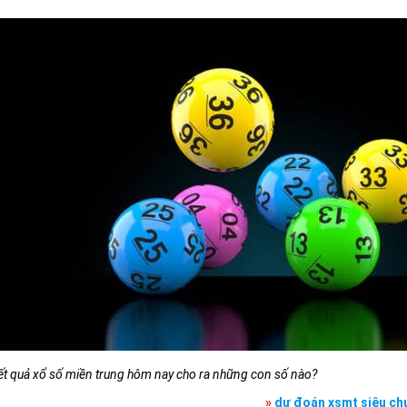
t quả xổ số miền trung hôm nay cho ra những con số nào?
»
dự đoán xsmt siêu ch