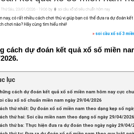
:
Thứ Sáu, 23/01/2026 - 19:06
by
soi cầu xổ số siêu chuẩn hôm nay
n nay, có rất nhiều cách chơi thú vị giúp bạn có thể đưa ra dự đoán kế
h chơi nào? Hãy cùng tìm hiểu nhé!
»
soi cầu xổ số 3 miề
g cách dự đoán kết quả xổ số miền n
/2026.
c lục
hững cách dự đoán kết quả xổ số miền nam hôm nay cực chu
oi cầu xổ số chuẩn miền nam ngày 29/04/2026
ách thứ nhất: Dự đoán xổ số miền nam theo dạng kẹp số ngà
ách thứ hai: Soi cầu miền nam theo dạng số ngày 29/04/2026
ách thứ ba: Thực hiện đưa ra dự đoán theo ngày ngày 29/04/
ách thứ tư: Đưa ra dự đoán xổ số miền nam theo quy luật ng