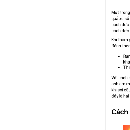
Một trong
quả xổ số
cách đưa 
cách đơn 
Khi tham 
đánh theo
Bạn
khá
Thì
Với cách 
anh em mớ
khi soi cầ
đây là hai
Cách 