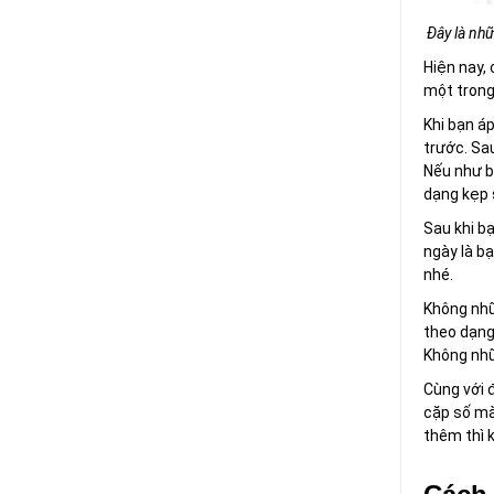
Đây là nh
Hiện nay,
một trong
Khi bạn á
trước. Sau
Nếu như b
dạng kẹp 
Sau khi bạ
ngày là b
nhé.
Không nhữ
theo dạng 
Không nhữ
Cùng với 
cặp số mà
thêm thì 