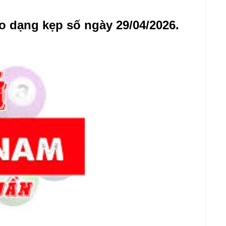
o dạng kẹp số ngày 29/04/2026.