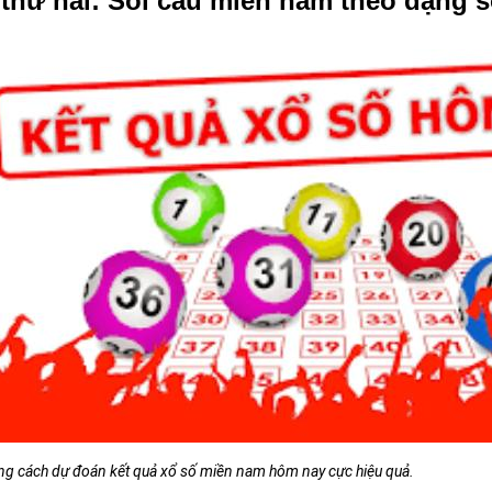
thứ hai: Soi cầu miền nam theo dạng s
ng cách dự đoán kết quả xổ số miền nam hôm nay cực hiệu quả.