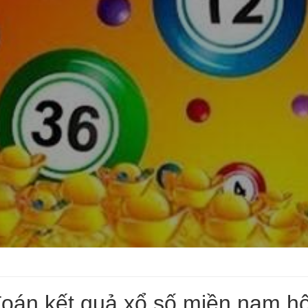
oán kết quả xổ số miền nam h