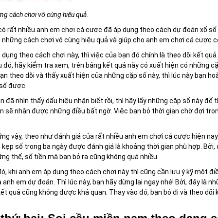
ững cách chơi vô cùng hiệu quả
.
 có rất nhiều anh em chơi cá cược đã áp dụng theo cách dự đoán xổ s
 những cách chơi vô cùng hiệu quả và giúp cho anh em chơi cá cược có
p dụng theo cách chơi này, thì việc của bạn đó chính là theo dõi kết 
 đó, hãy kiểm tra xem, trên bảng kết quả này có xuất hiện có những cặp
ạn theo dõi và thấy xuất hiện của những cặp số này, thì lúc này bạn 
số được.
n đã nhìn thấy dấu hiệu nhận biết rồi, thì hãy lấy những cặp số này để 
ạn sẽ nhận được những điều bất ngờ. Việc bạn bỏ thời gian chờ đợi tro
ng vậy, theo như đánh giá của rất nhiều anh em chơi cá cược hiện nay
kẹp số trong ba ngày được đánh giá là khoảng thời gian phù hợp. Bởi, c
ng thế, số tiền mà bạn bỏ ra cũng không quá nhiều.
đó, khi anh em áp dụng theo cách chơi này thì cũng cần lưu ý kỹ một đ
 anh em dự đoán. Thì lúc này, bạn hãy dừng lại ngay nhé! Bởi, đây là 
kết quả cũng không được khả quan. Thay vào đó, bạn bỏ đi và theo dõi 