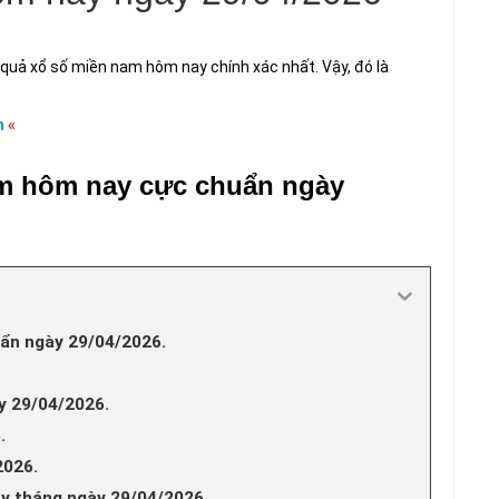
t quả xổ số miền nam hôm nay chính xác nhất. Vậy, đó là
n
«
am hôm nay cực chuẩn ngày
ẩn ngày 29/04/2026.
y 29/04/2026.
.
2026.
ày tháng ngày 29/04/2026.