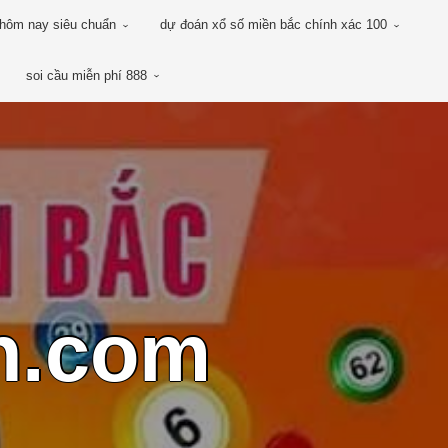
 hôm nay siêu chuẩn
dự đoán xổ số miền bắc chính xác 100
soi cầu miễn phí 888
n.com