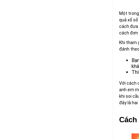
Một trong
quả xổ số
cách đưa 
cách đơn 
Khi tham 
đánh theo
Bạn
khá
Thì
Với cách 
anh em mớ
khi soi cầ
đây là hai
Cách 