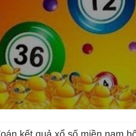
oán kết quả xổ số miền nam h