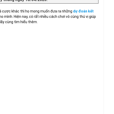
i cá cược khác thì họ mong muốn đưa ra những
dự đoán kết
 mình. Hiện nay, có rất nhiều cách chơi vô cùng thú vị giúp
Hãy cùng tìm hiểu thêm.