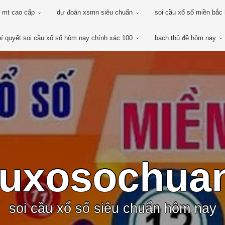
u mt cao cấp
dự đoán xsmn siêu chuẩn
soi cầu xổ số miền bắc
bí quyết soi cầu xổ số hôm nay chính xác 100
bạch thủ đề hôm nay
auxosochua
soi cầu xổ số siêu chuẩn hôm nay