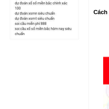
dự đoán xổ số miền bắc chính xác
100
Cách 
dự đoán xsmn siêu chuẩn
dự đoán xsmt siêu chuẩn
soi cầu miễn phí 888
soi cầu xổ số miền bắc hôm nay siêu
chuẩn