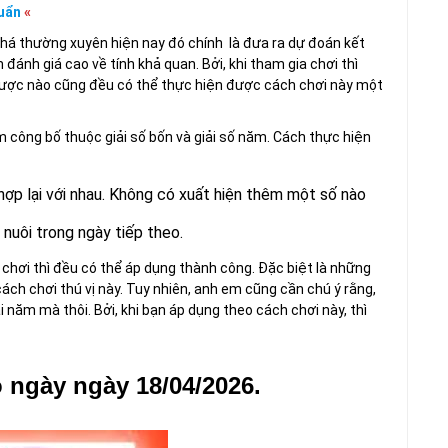
uẩn
«
há thường xuyên hiện nay đó chính là đưa ra dự đoán kết
ánh giá cao về tính khả quan. Bởi, khi tham gia chơi thì
 cược nào cũng đều có thể thực hiện được cách chơi này một
m công bố thuộc giải số bốn và giải số năm. Cách thực hiện
hợp lại với nhau. Không có xuất hiện thêm một số nào
 nuôi trong ngày tiếp theo.
 chơi thì đều có thể áp dụng thành công. Đặc biệt là những
ch chơi thú vị này. Tuy nhiên, anh em cũng cần chú ý rằng,
i năm mà thôi. Bởi, khi bạn áp dụng theo cách chơi này, thì
 ngày ngày 18/04/2026.