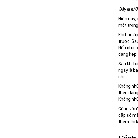
Đây là nh
Hiện nay,
một trong
Khi bạn á
trước. Sau
Nếu như b
dạng kẹp 
Sau khi bạ
ngày là b
nhé.
Không nhữ
theo dạng 
Không nhữ
Cùng với 
cặp số mà
thêm thì 