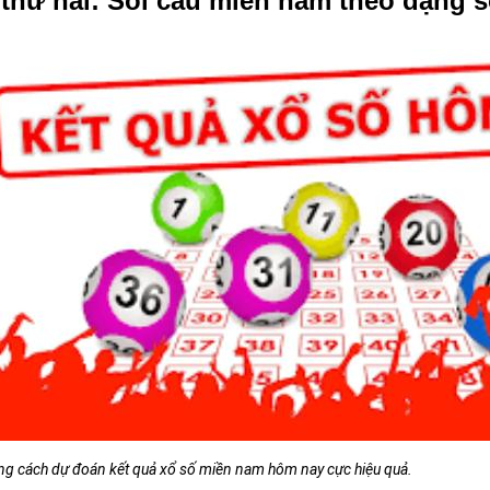
thứ hai: Soi cầu miền nam theo dạng s
ng cách dự đoán kết quả xổ số miền nam hôm nay cực hiệu quả.