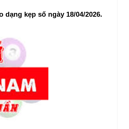
o dạng kẹp số ngày 18/04/2026.