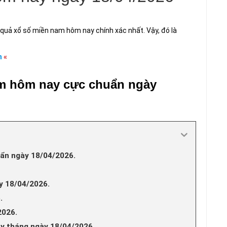
t quả xổ số miền nam hôm nay chính xác nhất. Vậy, đó là
n
«
am hôm nay cực chuẩn ngày
ẩn ngày 18/04/2026.
y 18/04/2026.
.
2026.
ày tháng ngày 18/04/2026.