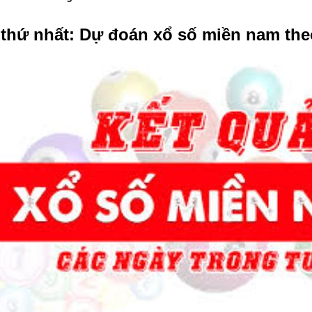
thứ nhất: Dự đoán xổ số miền nam the