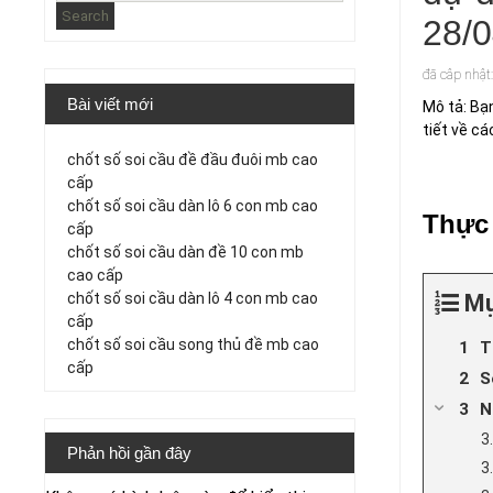
Search
28/
đã câp nhật
Bài viết mới
Mô tả: Bạ
tiết về c
chốt số soi cầu đề đầu đuôi mb cao
cấp
chốt số soi cầu dàn lô 6 con mb cao
Thực 
cấp
chốt số soi cầu dàn đề 10 con mb
cao cấp
Mụ
chốt số soi cầu dàn lô 4 con mb cao
cấp
chốt số soi cầu song thủ đề mb cao
T
cấp
S
N
Phản hồi gần đây