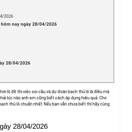
04/2026
n hôm nay ngày 28/04/2026
ày 28/04/2026
ơi lô đề thì việc soi cầu và dự đoán bạch thủ lô là điều mà
phải lúc nào anh em cũng biết cách áp dụng hiệu quả. Cho
bạch thủ lô chuẩn nhất. Nếu bạn vẫn chưa biết thì hãy cùng
ngày 28/04/2026