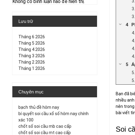
Không có bình luận nào để hiển thị.
Lưu trữ
P
Tháng 6 2026
Tháng 5 2026
Tháng 4 2026
Tháng 3 2026
Tháng 2 2026
Á
Tháng 1 2026
Chuyên mục
Bạn đã bi
nhiều anh
nên trong
bạch thủ đề hôm nay
bài viết t
bí quyết soi cầu xổ số hôm nay chính
xác 100
chốt số soi cầu mb cao cấp
Soi c
chốt số soi cầu mt cao cấp