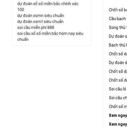
dự đoán xổ số miền bắc chính xác
100
Chốt số b
dự đoán xsmn siêu chuẩn
Cầu bạch 
dự đoán xsmt siêu chuẩn
soi cầu miễn phí 888
Song thủ 
soi cầu xổ số miền bắc hôm nay siêu
Dự đoán s
chuẩn
Bạch thủ 
Chốt số d
Dự đoán d
Chốt số d
Chốt số d
Soi cầu l
Soi cầu c
Chốt số m
Xem ngay 
Xem ngay 