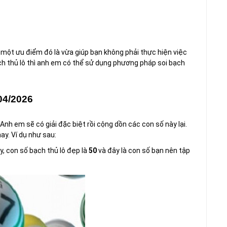
ột ưu điểm đó là vừa giúp bạn không phải thực hiện việc
h thủ lô thì anh em có thể sử dụng phương pháp soi bạch
04/2026
nh em sẽ có giải đặc biệt rồi cộng dồn các con số này lại.
ay. Ví dụ như sau:
, con số bạch thủ lô đẹp là
50
và đây là con số bạn nên tập