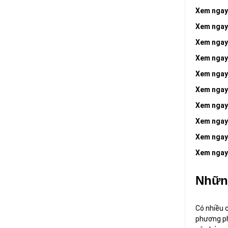
Xem ngay 
Xem ngay 
Xem ngay 
Xem ngay 
Xem ngay 
Xem ngay 
Xem ngay 
Xem ngay 
Xem ngay 
Xem ngay 
Những
Có nhiều 
phương ph