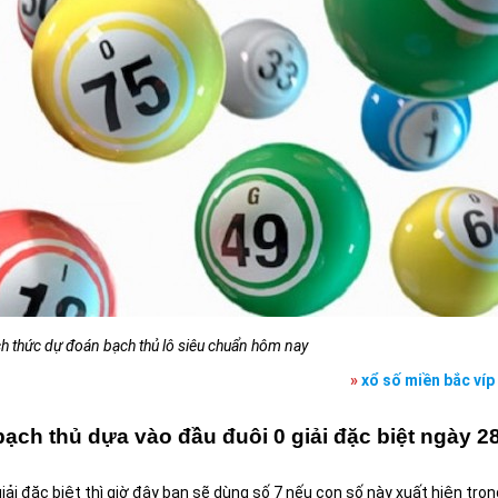
 thức dự đoán bạch thủ lô siêu chuẩn hôm nay
»
xổ số miền bắc víp
 bạch thủ dựa vào đầu đuôi 0 giải đặc biệt ngày 2
iải đặc biệt thì giờ đây bạn sẽ dùng số 7 nếu con số này xuất hiện trong