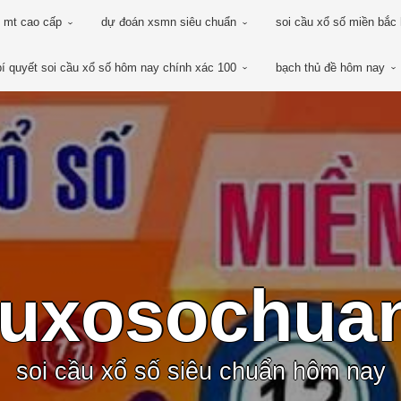
u mt cao cấp
dự đoán xsmn siêu chuẩn
soi cầu xổ số miền bắc
bí quyết soi cầu xổ số hôm nay chính xác 100
bạch thủ đề hôm nay
auxosochua
soi cầu xổ số siêu chuẩn hôm nay