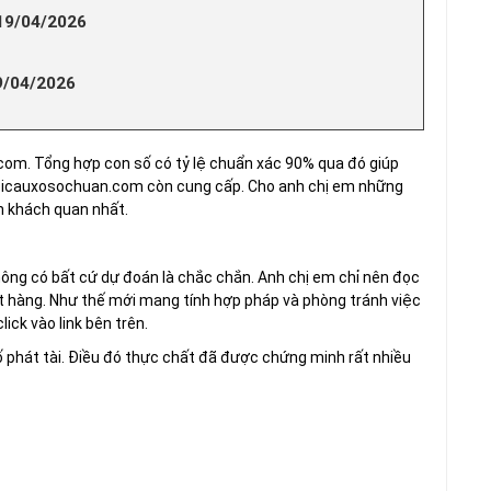
19/04/2026
9/04/2026
om. Tổng hợp con số có tỷ lệ chuẩn xác 90% qua đó giúp
soicauxosochuan.com còn cung cấp. Cho anh chị em những
n khách quan nhất.
ng có bất cứ dự đoán là chắc chắn. Anh chị em chỉ nên đọc
hát hàng. Như thế mới mang tính hợp pháp và phòng tránh việc
ick vào link bên trên.
ố phát tài. Điều đó thực chất đã được chứng minh rất nhiều