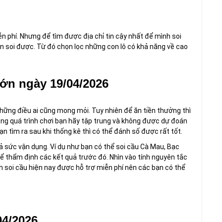
n phí. Nhưng để tìm được địa chỉ tin cậy nhất để mình soi
ạn soi được. Từ đó chọn lọc những con lô có khả năng về cao
lớn ngày 19/04/2026
hững điều ai cũng mong mỏi. Tuy nhiên để ăn tiền thưởng thì
ong quá trình chơi bạn hãy tập trung và không được dự đoán
n tìm ra sau khi thống kê thì có thể đánh số được rất tốt.
ả sức vận dụng. Ví dụ như bạn có thể soi cầu Cà Mau, Bạc
hể thẩm định các kết quả trước đó. Nhìn vào tính nguyên tắc
 soi cầu hiện nay được hỗ trợ miễn phí nên các bạn có thể
04/2026