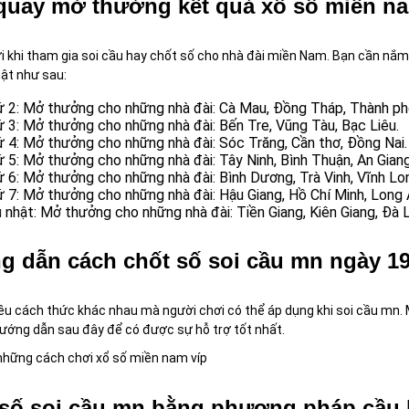
quay mở thưởng kết quả xổ số miền na
i khi tham gia soi cầu hay chốt số cho nhà đài miền Nam. Bạn cần nắm
hật như sau:
 2: Mở thưởng cho những nhà đài: Cà Mau, Đồng Tháp, Thành p
 3: Mở thưởng cho những nhà đài: Bến Tre, Vũng Tàu, Bạc Liêu.
 4: Mở thưởng cho những nhà đài: Sóc Trăng, Cần thơ, Đồng Nai.
 5: Mở thưởng cho những nhà đài: Tây Ninh, Bình Thuận, An Giang
 6: Mở thưởng cho những nhà đài: Bình Dương, Trà Vinh, Vĩnh Lo
 7: Mở thưởng cho những nhà đài: Hậu Giang, Hồ Chí Minh, Long 
 nhật: Mở thưởng cho những nhà đài: Tiền Giang, Kiên Giang, Đà L
 dẫn cách chốt số soi cầu mn ngày 19
iều cách thức khác nhau mà người chơi có thể áp dụng khi soi cầu mn. 
hướng dẫn sau đây để có được sự hỗ trợ tốt nhất.
những cách chơi xổ số miền nam víp
số soi cầu mn bằng phương pháp cầu l