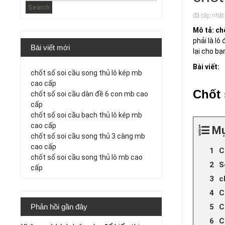
Search
đã câp nhật
Mô tả: ch
phải là l
Bài viết mới
lại cho bạ
Bài viết:
chốt số soi cầu song thủ lô kép mb
cao cấp
Chốt 
chốt số soi cầu dàn đề 6 con mb cao
cấp
chốt số soi cầu bạch thủ lô kép mb
cao cấp
Mụ
chốt số soi cầu song thủ 3 càng mb
cao cấp
C
chốt số soi cầu song thủ lô mb cao
S
cấp
c
C
C
Phản hồi gần đây
C