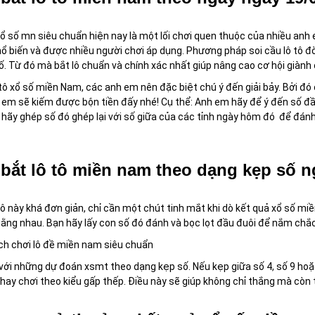
 xổ số mn siêu chuẩn hiện nay là một lối chơi quen thuộc của nhiều an
hổ biến và được nhiều người chơi áp dụng. Phương pháp soi cầu lô tô đò
ố. Từ đó mà bắt lô chuẩn và chính xác nhất giúp nâng cao cơ hội giành 
ô tô xổ số miền Nam, các anh em nên đặc biệt chú ý đến giải bảy. Bởi
 em sẽ kiếm được bộn tiền đấy nhé! Cụ thể: Anh em hãy để ý đến số đầu
 hãy ghép số đó ghép lại với số giữa của các tỉnh ngày hôm đó để đánh
bắt lô tô miền nam theo dạng kẹp số n
ô này khá đơn giản, chỉ cần một chút tinh mắt khi dò kết quả xổ số mi
bằng nhau. Bạn hãy lấy con số đó đánh và bọc lọt đầu đuôi để nắm chắc
h chơi lô đề miền nam siêu chuẩn
 với những dự đoán xsmt theo dạng kẹp số. Nếu kẹp giữa số 4, số 9 hoặc
 hay chơi theo kiểu gấp thếp. Điều này sẽ giúp không chỉ thắng mà còn 