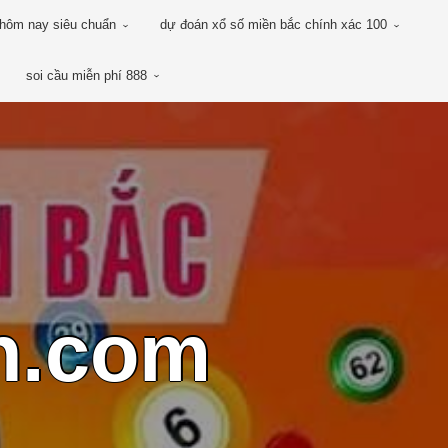
 hôm nay siêu chuẩn
dự đoán xổ số miền bắc chính xác 100
soi cầu miễn phí 888
n.com