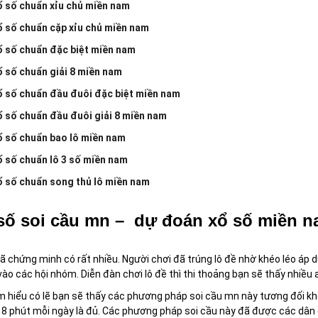
ổ số chuẩn xỉu chủ miền nam
ổ số chuẩn cặp xỉu chủ miền nam
ổ số chuẩn đặc biệt miền nam
ổ số chuẩn giải 8 miền nam
ổ số chuẩn đầu đuôi đặc biệt miền nam
ổ số chuẩn đầu đuôi giải 8 miền nam
ổ số chuẩn bao lô miền nam
ổ số chuẩn lô 3 số miền nam
ổ số chuẩn song thủ lô miền nam
số soi cầu mn – dự đoán xổ số miền na
ã chứng minh có rất nhiều. Người chơi đã trúng lô đề nhờ khéo léo áp
ào các hội nhóm. Diễn đàn chơi lô đề thì thi thoảng bạn sẽ thấy nhiều 
ìm hiểu có lẽ bạn sẽ thấy các phương pháp soi cầu mn này tương đối khó
18 phút mỗi ngày là đủ. Các phương pháp soi cầu này đã được các dân 