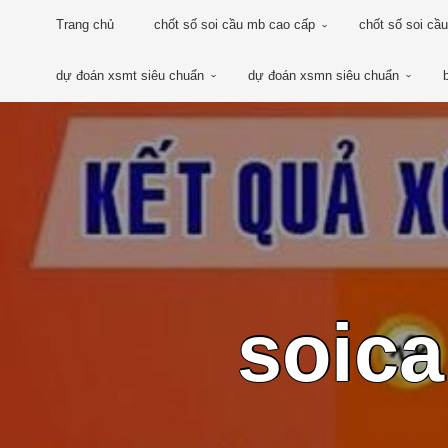
Skip
Trang chủ
chốt số soi cầu mb cao cấp
chốt số soi cầ
to
content
dự đoán xsmt siêu chuẩn
dự đoán xsmn siêu chuẩn
soic