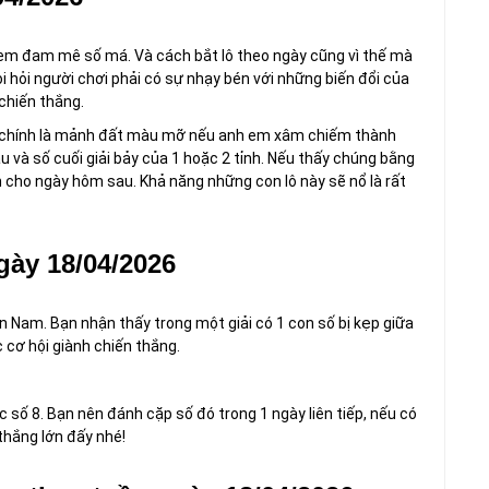
h em đam mê số má. Và cách bắt lô theo ngày cũng vì thế mà
i hỏi người chơi phải có sự nhạy bén với những biến đổi của
chiến thắng.
 đó chính là mảnh đất màu mỡ nếu anh em xâm chiếm thành
 và số cuối giải bảy của 1 hoặc 2 tỉnh. Nếu thấy chúng bằng
 cho ngày hôm sau. Khả năng những con lô này sẽ nổ là rất
gày 18/04/2026
ền Nam. Bạn nhận thấy trong một giải có 1 con số bị kẹp giữa
 cơ hội giành chiến thắng.
 số 8. Bạn nên đánh cặp số đó trong 1 ngày liên tiếp, nếu có
thắng lớn đấy nhé!