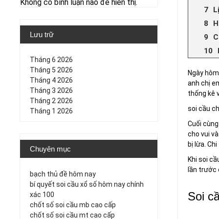
Không có bình luận nào để hiển thị.
L
H
Lưu trữ
C
Tháng 6 2026
Tháng 5 2026
Ngày hôm 
Tháng 4 2026
anh chị e
Tháng 3 2026
thống kê 
Tháng 2 2026
soi cầu c
Tháng 1 2026
Cuối cùng
cho vui v
bị lừa. Ch
Chuyên mục
Khi soi c
lần trước
bạch thủ đề hôm nay
bí quyết soi cầu xổ số hôm nay chính
Soi c
xác 100
chốt số soi cầu mb cao cấp
chốt số soi cầu mt cao cấp