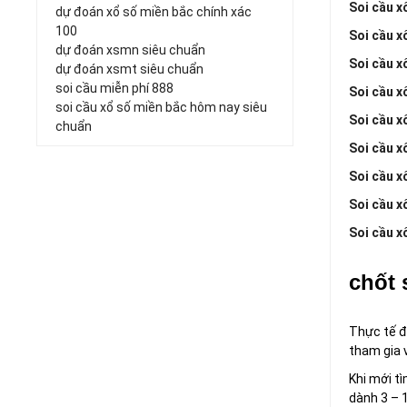
Soi cầu x
dự đoán xổ số miền bắc chính xác
100
Soi cầu x
dự đoán xsmn siêu chuẩn
Soi cầu x
dự đoán xsmt siêu chuẩn
soi cầu miễn phí 888
Soi cầu x
soi cầu xổ số miền bắc hôm nay siêu
Soi cầu x
chuẩn
Soi cầu x
Soi cầu x
Soi cầu x
Soi cầu x
chốt 
Thực tế đ
tham gia v
Khi mới t
dành 3 – 