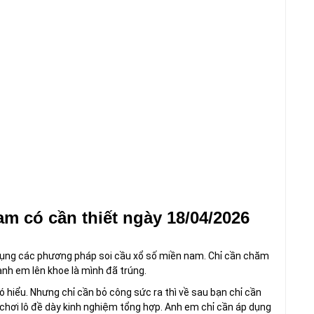
m có cần thiết ngày 18/04/2026
 dụng các phương pháp soi cầu xổ số miền nam. Chỉ cần chăm
anh em lên khoe là mình đã trúng.
 hiểu. Nhưng chỉ cần bỏ công sức ra thì về sau bạn chỉ cần
chơi lô đề dày kinh nghiệm tổng hợp. Anh em chỉ cần áp dụng