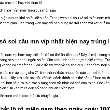
sửa cho phù hợp với thực tế.
h chơi miền nam hiệu quả mỗi ngày
, hiện nay có khá nhiều diễn đàn. Trang web soi cầu xổ số miền nam miễ
ất thời gian. Các trang web này chỉ nên dùng để đối sánh với kết quả b
số soi cầu mn víp nhất hiện nay trúng 
iền nam vip hôm nay thế nào để có thể ăn tiền cao? Đây là một trong n
hông nên dự đoán ngẫu nhiên. Cần phải tính toán thực sự kỹ lưỡng. Tr
 không có cơ sở nào. Bởi lô đề thường về có tính quy luật ngầm, nếu bạ
oi cầu mn áp dụng cho 21 tỉnh thành khác nhau nên các bạn có thể tho
g Nai,… Hãy tìm hiểu soi cầu và biết cách đánh như thế nào để bạn có t
 thì bạn sẽ đưa ra được hướng chơi tốt nhất có thể cho mình. Các kênh
hiên cứu và tìm ra con số đánh chuẩn chỉnh hơn.
iền nam chính xác nhất từ chuyên gia
bắt lô tô miền nam theo ngày ngày 18/