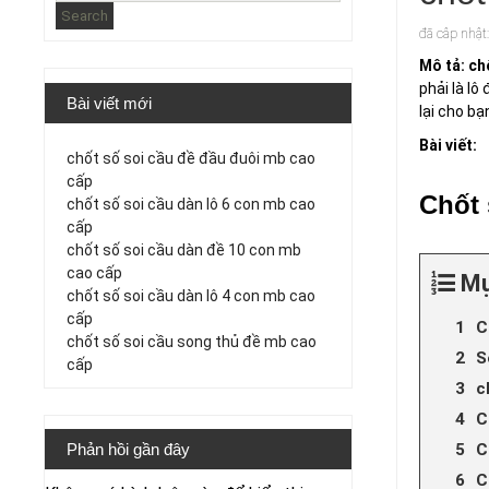
Search
đã câp nhật
Mô tả: ch
phải là l
Bài viết mới
lại cho bạ
Bài viết:
chốt số soi cầu đề đầu đuôi mb cao
cấp
Chốt 
chốt số soi cầu dàn lô 6 con mb cao
cấp
chốt số soi cầu dàn đề 10 con mb
cao cấp
Mụ
chốt số soi cầu dàn lô 4 con mb cao
cấp
C
chốt số soi cầu song thủ đề mb cao
S
cấp
c
C
C
Phản hồi gần đây
C