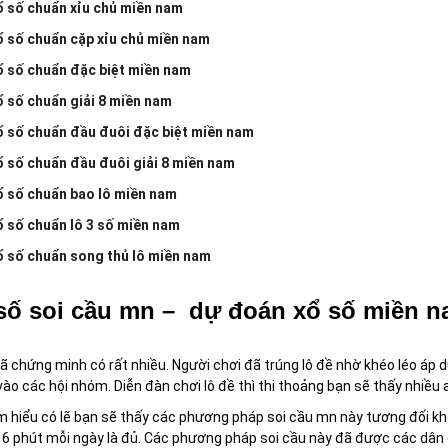
ổ số chuẩn xỉu chủ miền nam
ổ số chuẩn cặp xỉu chủ miền nam
ổ số chuẩn đặc biệt miền nam
ổ số chuẩn giải 8 miền nam
ổ số chuẩn đầu đuôi đặc biệt miền nam
ổ số chuẩn đầu đuôi giải 8 miền nam
ổ số chuẩn bao lô miền nam
ổ số chuẩn lô 3 số miền nam
ổ số chuẩn song thủ lô miền nam
số soi cầu mn – dự đoán xổ số miền na
ã chứng minh có rất nhiều. Người chơi đã trúng lô đề nhờ khéo léo áp
ào các hội nhóm. Diễn đàn chơi lô đề thì thi thoảng bạn sẽ thấy nhiều 
ìm hiểu có lẽ bạn sẽ thấy các phương pháp soi cầu mn này tương đối khó
16 phút mỗi ngày là đủ. Các phương pháp soi cầu này đã được các dân 