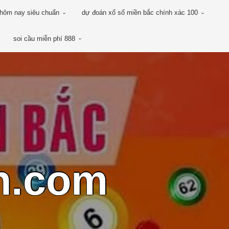
 hôm nay siêu chuẩn
dự đoán xổ số miền bắc chính xác 100
soi cầu miễn phí 888
n.com