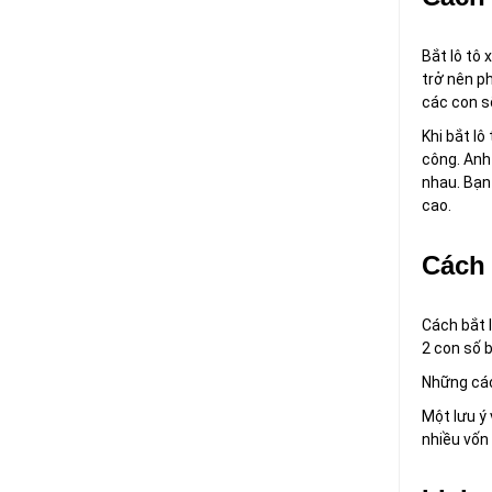
Bắt lô tô
trở nên p
các con s
Khi bắt l
công. Anh
nhau. Bạn
cao.
Cách 
Cách bắt l
2 con số 
Những các
Một lưu ý
nhiều vốn