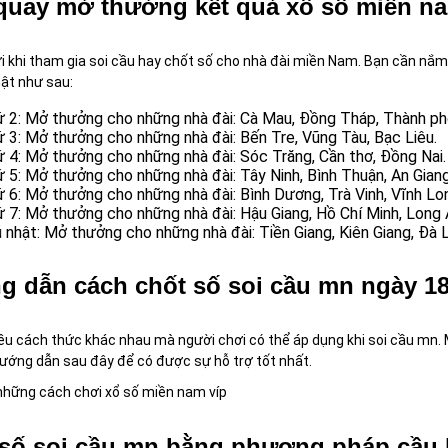
quay mở thưởng kết quả xổ số miền na
i khi tham gia soi cầu hay chốt số cho nhà đài miền Nam. Bạn cần nắm
hật như sau:
 2: Mở thưởng cho những nhà đài: Cà Mau, Đồng Tháp, Thành p
 3: Mở thưởng cho những nhà đài: Bến Tre, Vũng Tàu, Bạc Liêu.
 4: Mở thưởng cho những nhà đài: Sóc Trăng, Cần thơ, Đồng Nai.
 5: Mở thưởng cho những nhà đài: Tây Ninh, Bình Thuận, An Giang
 6: Mở thưởng cho những nhà đài: Bình Dương, Trà Vinh, Vĩnh Lo
 7: Mở thưởng cho những nhà đài: Hậu Giang, Hồ Chí Minh, Long 
 nhật: Mở thưởng cho những nhà đài: Tiền Giang, Kiên Giang, Đà L
 dẫn cách chốt số soi cầu mn ngày 18
iều cách thức khác nhau mà người chơi có thể áp dụng khi soi cầu mn. 
hướng dẫn sau đây để có được sự hỗ trợ tốt nhất.
những cách chơi xổ số miền nam víp
số soi cầu mn bằng phương pháp cầu l