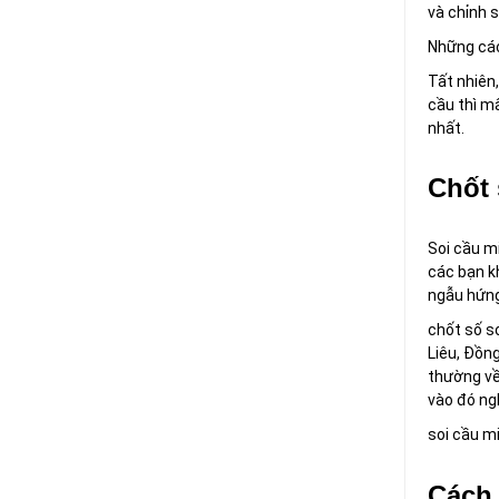
và chỉnh 
Những các
Tất nhiên
cầu thì m
nhất.
Chốt 
Soi cầu m
các bạn k
ngẫu hứng
chốt số s
Liêu, Đồn
thường về
vào đó ng
soi cầu m
Cách 