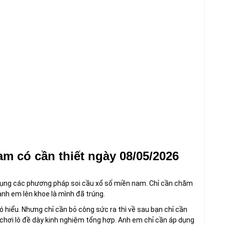
m có cần thiết ngày 08/05/2026
 dụng các phương pháp soi cầu xổ số miền nam. Chỉ cần chăm
anh em lên khoe là mình đã trúng.
 hiểu. Nhưng chỉ cần bỏ công sức ra thì về sau bạn chỉ cần
chơi lô đề dày kinh nghiệm tổng hợp. Anh em chỉ cần áp dụng