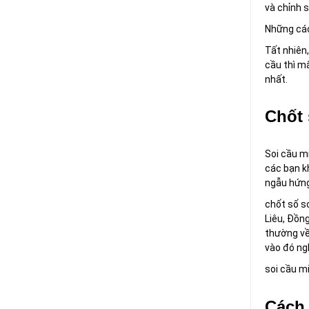
và chỉnh 
Những các
Tất nhiên
cầu thì m
nhất.
Chốt 
Soi cầu m
các bạn k
ngẫu hứng
chốt số s
Liêu, Đồn
thường về
vào đó ng
soi cầu m
Cách 