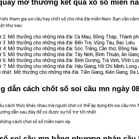
quay mở thưởng kết quả xổ số miền na
i khi tham gia soi cầu hay chốt số cho nhà đài miền Nam. Bạn cần nắm
hật như sau:
 2: Mở thưởng cho những nhà đài: Cà Mau, Đồng Tháp, Thành p
 3: Mở thưởng cho những nhà đài: Bến Tre, Vũng Tàu, Bạc Liêu.
 4: Mở thưởng cho những nhà đài: Sóc Trăng, Cần thơ, Đồng Nai.
 5: Mở thưởng cho những nhà đài: Tây Ninh, Bình Thuận, An Giang
 6: Mở thưởng cho những nhà đài: Bình Dương, Trà Vinh, Vĩnh Lo
 7: Mở thưởng cho những nhà đài: Hậu Giang, Hồ Chí Minh, Long 
 nhật: Mở thưởng cho những nhà đài: Tiền Giang, Kiên Giang, Đà L
 dẫn cách chốt số soi cầu mn ngày 08
iều cách thức khác nhau mà người chơi có thể áp dụng khi soi cầu mn. 
hướng dẫn sau đây để có được sự hỗ trợ tốt nhất.
những cách chơi xổ số miền nam víp
số soi cầu mn bằng phương pháp cầu l