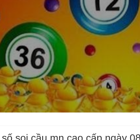
 số soi cầu mn cao cấp ngày 0