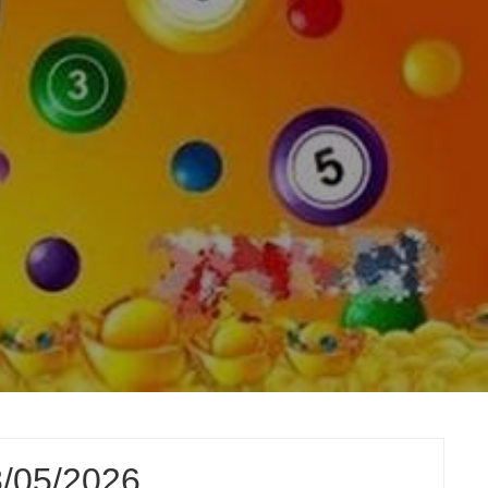
8/05/2026