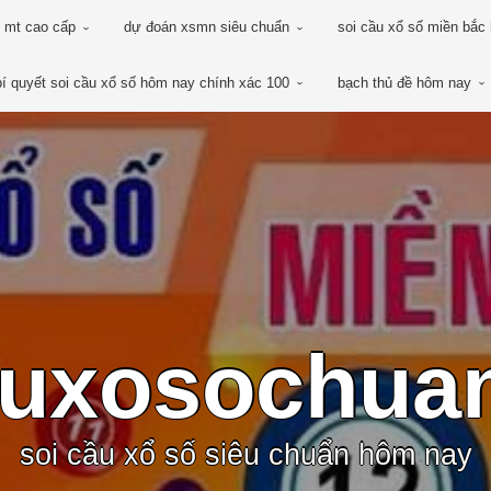
u mt cao cấp
dự đoán xsmn siêu chuẩn
soi cầu xổ số miền bắc
bí quyết soi cầu xổ số hôm nay chính xác 100
bạch thủ đề hôm nay
auxosochua
soi cầu xổ số siêu chuẩn hôm nay