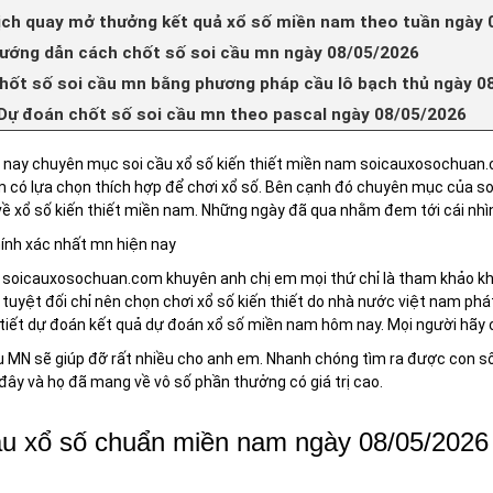
ịch quay mở thưởng kết quả xổ số miền nam theo tuần ngày 
ướng dẫn cách chốt số soi cầu mn ngày 08/05/2026
hốt số soi cầu mn bằng phương pháp cầu lô bạch thủ ngày 0
Dự đoán chốt số soi cầu mn theo pascal ngày 08/05/2026
nay chuyên mục soi cầu xổ số kiến thiết miền nam soicauxosochuan.c
m có lựa chọn thích hợp để chơi xổ số. Bên cạnh đó chuyên mục của 
về xổ số kiến thiết miền nam. Những ngày đã qua nhằm đem tới cái nhì
hính xác nhất mn hiện nay
 soicauxosochuan.com khuyên anh chị em mọi thứ chỉ là tham khảo khô
à tuyệt đối chỉ nên chọn chơi xổ số kiến thiết do nhà nước việt nam p
i tiết dự đoán kết quả dự đoán xổ số miền nam hôm nay. Mọi người hãy cl
ầu MN sẽ giúp đỡ rất nhiều cho anh em. Nhanh chóng tìm ra được con s
 đây và họ đã mang về vô số phần thưởng có giá trị cao.
ầu xổ số chuẩn miền nam ngày 08/05/2026