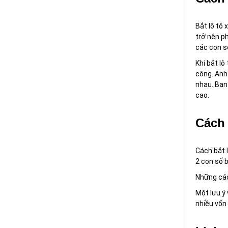
Bắt lô tô
trở nên p
các con s
Khi bắt l
công. Anh
nhau. Bạn
cao.
Cách 
Cách bắt l
2 con số 
Những các
Một lưu ý
nhiều vốn