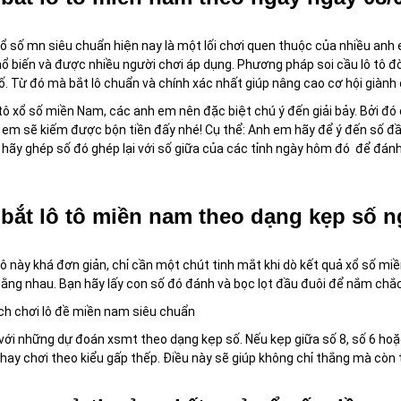
 xổ số mn siêu chuẩn hiện nay là một lối chơi quen thuộc của nhiều an
hổ biến và được nhiều người chơi áp dụng. Phương pháp soi cầu lô tô đò
ố. Từ đó mà bắt lô chuẩn và chính xác nhất giúp nâng cao cơ hội giành 
ô tô xổ số miền Nam, các anh em nên đặc biệt chú ý đến giải bảy. Bởi
 em sẽ kiếm được bộn tiền đấy nhé! Cụ thể: Anh em hãy để ý đến số đầu
 hãy ghép số đó ghép lại với số giữa của các tỉnh ngày hôm đó để đánh
bắt lô tô miền nam theo dạng kẹp số n
ô này khá đơn giản, chỉ cần một chút tinh mắt khi dò kết quả xổ số mi
bằng nhau. Bạn hãy lấy con số đó đánh và bọc lọt đầu đuôi để nắm chắc
h chơi lô đề miền nam siêu chuẩn
 với những dự đoán xsmt theo dạng kẹp số. Nếu kẹp giữa số 8, số 6 hoặc
 hay chơi theo kiểu gấp thếp. Điều này sẽ giúp không chỉ thắng mà còn 