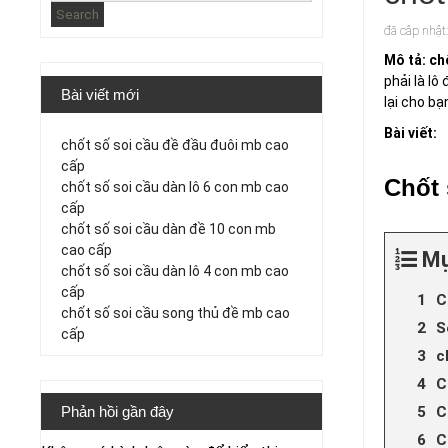
Search
đã câp nhật
Mô tả: ch
phải là l
Bài viết mới
lại cho bạ
Bài viết:
chốt số soi cầu đề đầu đuôi mb cao
cấp
Chốt 
chốt số soi cầu dàn lô 6 con mb cao
cấp
chốt số soi cầu dàn đề 10 con mb
cao cấp
Mụ
chốt số soi cầu dàn lô 4 con mb cao
cấp
C
chốt số soi cầu song thủ đề mb cao
S
cấp
c
C
C
Phản hồi gần đây
C