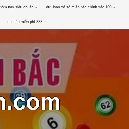
 hôm nay siêu chuẩn
dự đoán xổ số miền bắc chính xác 100
soi cầu miễn phí 888
n.com