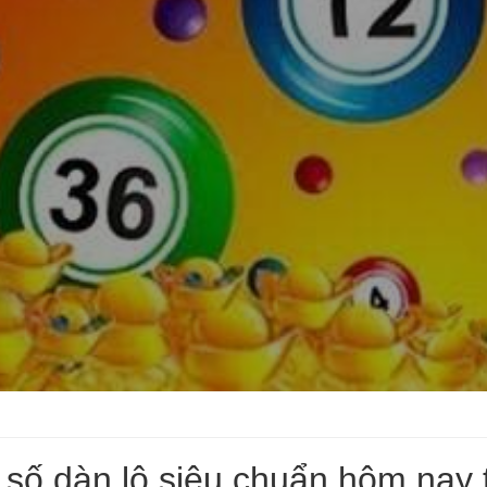
 số dàn lô siêu chuẩn hôm nay 