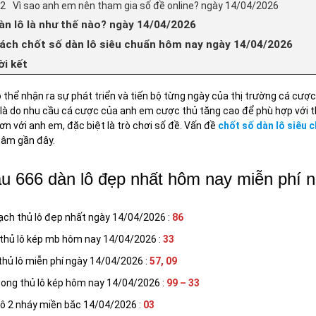
Vì sao anh em nên tham gia số đề online? ngày 14/04/2026
àn lô là như thế nào? ngày 14/04/2026
ách chốt số dàn lô siêu chuẩn hôm nay ngày 14/04/2026
ời kết
 thể nhận ra sự phát triển và tiến bộ từng ngày của thị trường cá cược
 là do nhu cầu cá cược của anh em cược thủ tăng cao để phù hợp với t
ơn với anh em, đặc biệt là trò chơi số đề. Vấn đề
chốt số dàn lô siêu 
âm gần đây.
ầu 666 dàn lô đẹp nhất hôm nay miễn phí 
ạch thủ lô đẹp nhất ngày 14/04/2026 :
86
thủ lô kép mb hôm nay 14/04/2026 :
33
thủ lô miễn phí ngày 14/04/2026 :
57, 09
ong thủ lô kép hôm nay 14/04/2026 :
99 – 33
lô 2 nháy miền bắc 14/04/2026 :
03