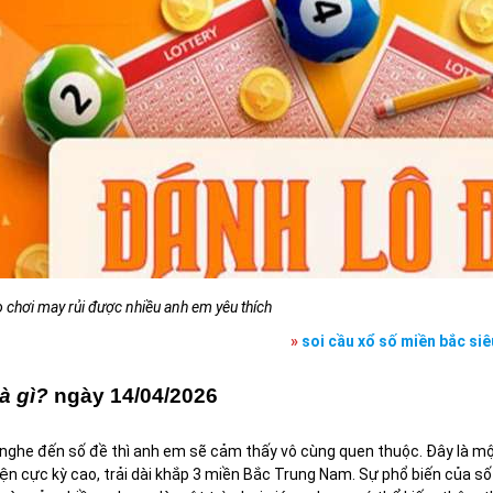
rò chơi may rủi được nhiều anh em yêu thích
»
soi cầu xổ số miền bắc si
à gì?
ngày 14/04/2026
nghe đến số đề thì anh em sẽ cảm thấy vô cùng quen thuộc. Đây là một
iện cực kỳ cao, trải dài khắp 3 miền Bắc Trung Nam. Sự phổ biến của số