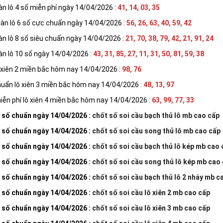
àn lô 4 số miễn phí ngày 14/04/2026 :
41, 14, 03, 35
àn lô 6 số cực chuẩn ngày 14/04/2026 :
56, 26, 63, 40, 59, 42
àn lô 8 số siêu chuẩn ngày 14/04/2026 :
21, 70, 38, 79, 42, 21, 91, 24
àn lô 10 số ngày 14/04/2026 :
43, 31, 85, 27, 11, 31, 50, 81, 59, 38
ô xiên 2 miền bắc hôm nay 14/04/2026 :
98, 76
huẩn lô xiên 3 miền bắc hôm nay 14/04/2026 :
48, 13, 97
iễn phí lô xiên 4 miền bắc hôm nay 14/04/2026 :
63, 99, 77, 33
số chuẩn ngày 14/04/2026 :
chốt số soi cầu bạch thủ lô mb cao cấp
số chuẩn ngày 14/04/2026 :
chốt số soi cầu song thủ lô mb cao cấp
số chuẩn ngày 14/04/2026 :
chốt số soi cầu bạch thủ lô kép mb cao 
số chuẩn ngày 14/04/2026 :
chốt số soi cầu song thủ lô kép mb cao
số chuẩn ngày 14/04/2026 :
chốt số soi cầu bạch thủ lô 2 nháy mb c
số chuẩn ngày 14/04/2026 :
chốt số soi cầu lô xiên 2 mb cao cấp
số chuẩn ngày 14/04/2026 :
chốt số soi cầu lô xiên 3 mb cao cấp