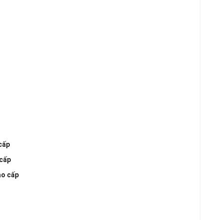
cấp
 cấp
ao cấp