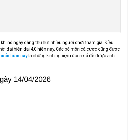
 khi nó ngày càng thu hút nhiều người chơi tham gia. Điều
hời đại hiện đại 4.0 hiện nay. Các bộ môn cá cược cũng được
chuẩn hôm nay
là những kinh nghiệm đánh số đề được anh
ngày 14/04/2026