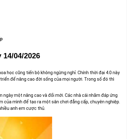
ấp
 14/04/2026
hoa học cũng tiến bộ không ngừng nghỉ. Chính thời đại 4.0 này
 triển để nâng cao đời sống của mọi người. Trong số đó thì
 em ngày một nâng cao và đổi mới. Các nhà cái nhằm đáp ứng
ẩm của mình để tạo ra một sân chơi đẳng cấp, chuyên nghiệp.
 nhiều anh em cược thủ.