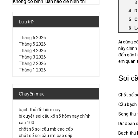
Không có bình luận nào để hiển thị.
D
C
Lưu trữ
L
Tháng 6 2026
Ai cũng có
Tháng 5 2026
này chính
Tháng 4 2026
đến gần h
Tháng 3 2026
em quan t
Tháng 2 2026
Tháng 1 2026
Soi c
Chuyên mục
Chốt số b
Cầu bạch 
bạch thủ đề hôm nay
Song thủ 
bí quyết soi cầu xổ số hôm nay chính
xác 100
Dự đoán s
chốt số soi cầu mb cao cấp
Bạch thủ 
chốt số soi cầu mt cao cấp