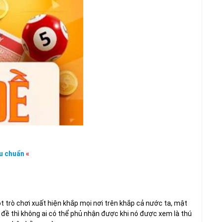
êu chuẩn
«
 trò chơi xuất hiện khắp mọi nơi trên khắp cả nước ta, mật
 đề thì không ai có thể phủ nhận được khi nó được xem là thú