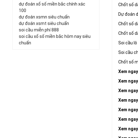
dự đoán xổ số miền bắc chính xác
Chốt số d
100
Dự đoán d
dự đoán xsmn siêu chuẩn
dự đoán xsmt siêu chuẩn
Chốt số d
soi cầu miễn phí 888
Chốt số d
soi cầu xổ số miền bắc hôm nay siêu
chuẩn
Soi cầu l
Soi cầu c
Chốt số m
Xem ngay 
Xem ngay 
Xem ngay 
Xem ngay 
Xem ngay 
Xem ngay 
Xem ngay 