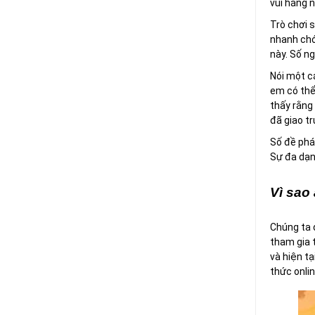
vui hằng 
Trò chơi 
nhanh chó
này. Số n
Nói một c
em có thể
thấy rằng 
đã giao t
Số đề phá
Sự đa dạng
Vì sao
Chúng ta đ
tham gia t
và hiện tạ
thức onli