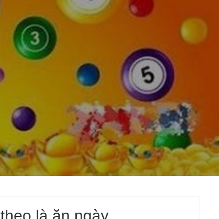
 theo là ăn ngày