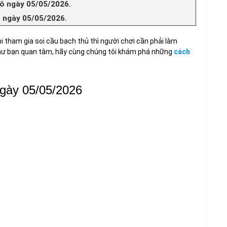
ô ngày 05/05/2026.
ác ngày 05/05/2026.
 tham gia soi cầu bạch thủ thì người chơi cần phải làm
như bạn quan tâm, hãy cùng chúng tôi khám phá những
cách
ngày 05/05/2026