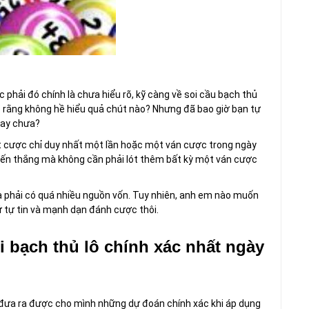
phải đó chính là chưa hiểu rõ, kỹ càng về soi cầu bạch thủ
cho rằng không hề hiểu quả chút nào? Nhưng đã bao giờ bạn tự
hay chưa?
đặt cược chỉ duy nhất một lần hoặc một ván cược trong ngày
hiến thắng mà không cần phải lót thêm bất kỳ một ván cược
 là phải có quá nhiều nguồn vốn. Tuy nhiên, anh em nào muốn
ứ tự tin và mạnh dạn đánh cược thôi.
 bạch thủ lô chính xác nhất ngày
 đưa ra được cho mình những dự đoán chính xác khi áp dụng