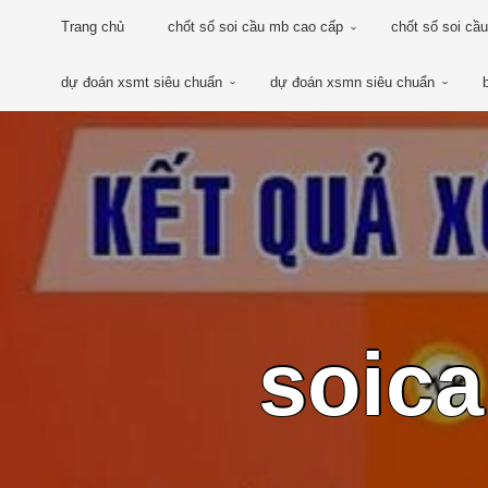
Skip
Trang chủ
chốt số soi cầu mb cao cấp
chốt số soi cầ
to
content
dự đoán xsmt siêu chuẩn
dự đoán xsmn siêu chuẩn
soic