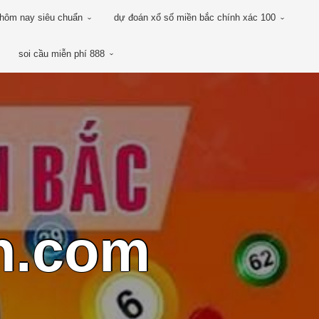
 hôm nay siêu chuẩn
dự đoán xổ số miền bắc chính xác 100
soi cầu miễn phí 888
n.com