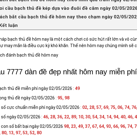
oi cầu bạch thủ đề kép dựa vào đuôi đề câm ngày 02/05/202
ách bắt cầu bạch thủ đề hôm nay theo chạm ngày 02/05/202
Kết luận
áp bạch thủ đề hôm nay là một cách chơi có sức hút rất lớn và vô cùng
sự may mắn là điều cực kỳ khó khăn. Thế nên hôm nay chúng mình sẽ c
ch đánh bạch thủ đề hôm nay
ầu 7777 dàn đề đẹp nhất hôm nay miễn ph
ạch thủ đề miễn phí ngày 02/05/2026 :
49
ong thủ đề ngày 02/05/2026 :
95, 98
 số cực chuẩn miễn phí ngày 02/05/2026 :
02, 28, 57, 69, 75, 06, 74, 76
 số ngày 02/05/2026 :
46, 28, 36, 22, 89, 10, 30, 54, 34, 14, 94, 40, 46, 
 con số bất bại ngày 02/05/2026
98, 23, 49, 37, 67, 64, 93, 66, 96, 74, 7
, 80, 13, 97, 53, 52, 80