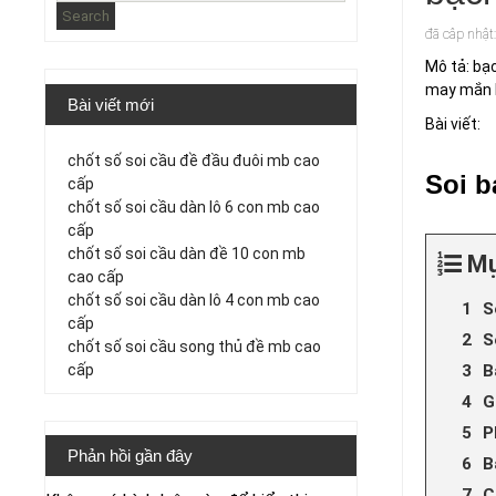
Search
đã câp nhật
Mô tả: bạ
may mắn k
Bài viết mới
Bài viết:
chốt số soi cầu đề đầu đuôi mb cao
Soi b
cấp
chốt số soi cầu dàn lô 6 con mb cao
cấp
chốt số soi cầu dàn đề 10 con mb
Mụ
cao cấp
chốt số soi cầu dàn lô 4 con mb cao
S
cấp
S
chốt số soi cầu song thủ đề mb cao
B
cấp
G
P
Phản hồi gần đây
B
C