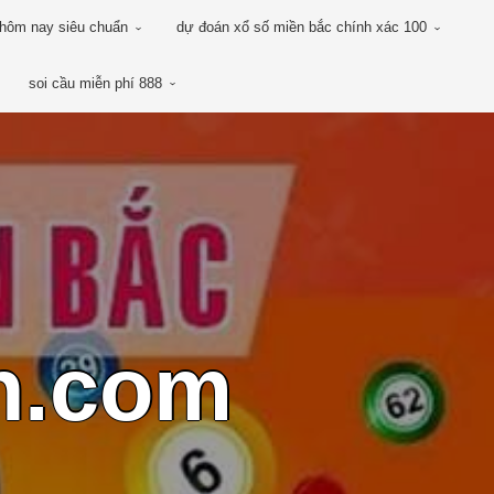
 hôm nay siêu chuẩn
dự đoán xổ số miền bắc chính xác 100
soi cầu miễn phí 888
n.com