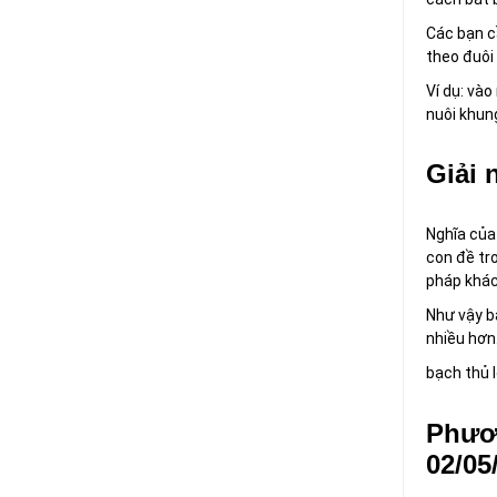
Các bạn c
theo đuôi 
Ví dụ: vào
nuôi khung
Giải 
Nghĩa của 
con đề tr
pháp khác
Như vậy bạ
nhiều hơn
bạch thủ 
Phươ
02/05