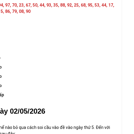
94, 97, 70, 23, 67, 50, 44, 93, 35, 88, 92, 25, 68, 95, 53, 44, 17,
15, 86, 79, 08, 90
p
p
p
p
ấp
ày 02/05/2026
hể nào bỏ qua cách soi cầu vào đề vào ngày thứ 5. Đến với
 sau đây: