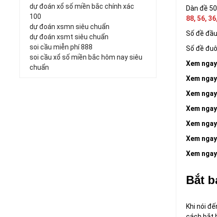
dự đoán xổ số miền bắc chính xác
Dàn đề 50
100
88, 56, 36,
dự đoán xsmn siêu chuẩn
Số đề đầu
dự đoán xsmt siêu chuẩn
soi cầu miễn phí 888
Số đề đuô
soi cầu xổ số miền bắc hôm nay siêu
Xem ngay 
chuẩn
Xem ngay 
Xem ngay 
Xem ngay 
Xem ngay 
Xem ngay 
Xem ngay 
Bắt b
Khi nói đ
cách bắt 