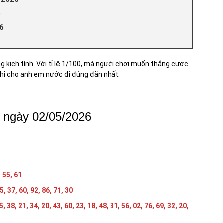
6
6
 kịch tính. Với tỉ lệ 1/100, mà người chơi muốn thắng cược
hỉ cho anh em nước đi đúng đắn nhất.
í ngày 02/05/2026
, 55, 61
45, 37, 60, 92, 86, 71, 30
5, 38, 21, 34, 20, 43, 60, 23, 18, 48, 31, 56, 02, 76, 69, 32, 20,